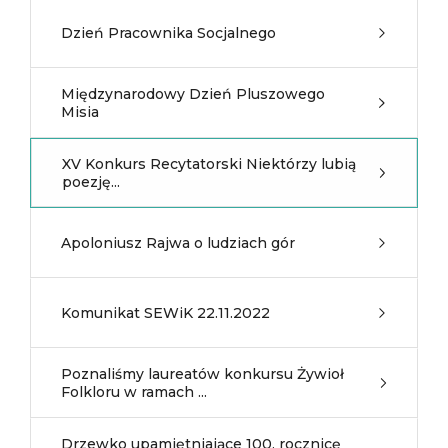
Dzień Pracownika Socjalnego
Międzynarodowy Dzień Pluszowego
Misia
XV Konkurs Recytatorski Niektórzy lubią
poezję...
Apoloniusz Rajwa o ludziach gór
Komunikat SEWiK 22.11.2022
Poznaliśmy laureatów konkursu Żywioł
Folkloru w ramach ...
Drzewko upamiętniające 100. rocznicę