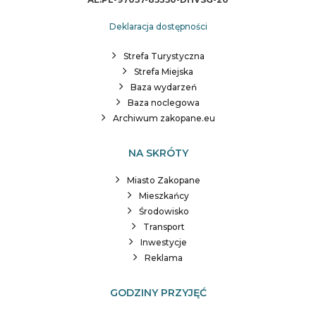
Deklaracja dostępności
Strefa Turystyczna
Strefa Miejska
Baza wydarzeń
Baza noclegowa
Archiwum zakopane.eu
NA SKRÓTY
Miasto Zakopane
Mieszkańcy
Środowisko
Transport
Inwestycje
Reklama
GODZINY PRZYJĘĆ