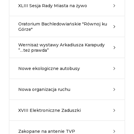
XLIII Sesja Rady Miasta na żywo
Oratorium Bachledowiańskie "Równoj ku
Górze"
Wernisaż wystawy Arkadiusza Karapudy
”…też prawda”
Nowe ekologiczne autobusy
Nowa organizacja ruchu
XVIII Elektroniczne Zaduszki
Zakopane na antenie TVP