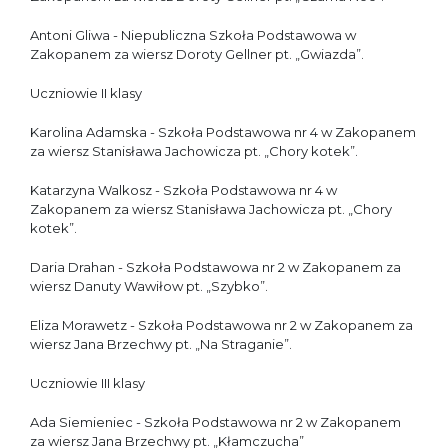
Antoni Gliwa - Niepubliczna Szkoła Podstawowa w
Zakopanem za wiersz Doroty Gellner pt. „Gwiazda”.
Uczniowie II klasy
Karolina Adamska - Szkoła Podstawowa nr 4 w Zakopanem
za wiersz Stanisława Jachowicza pt. „Chory kotek”.
Katarzyna Walkosz - Szkoła Podstawowa nr 4 w
Zakopanem za wiersz Stanisława Jachowicza pt. „Chory
kotek”.
Daria Drahan - Szkoła Podstawowa nr 2 w Zakopanem za
wiersz Danuty Wawiłow pt. „Szybko”.
Eliza Morawetz - Szkoła Podstawowa nr 2 w Zakopanem za
wiersz Jana Brzechwy pt. „Na Straganie”.
Uczniowie III klasy
Ada Siemieniec - Szkoła Podstawowa nr 2 w Zakopanem
za wiersz Jana Brzechwy pt. „Kłamczucha”