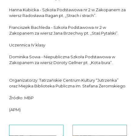
Hanna Kubicka - Szkoła Podstawowa nr 2 w Zakopanem za
wiersz Radosława Ragan pt. „Strach i strach”.
Franciszek Bachleda - Szkoła Podstawowa nr 2 w
Zakopanem za wiersz Jana Brzechwy pt. „Staś Pytalski”.
Uczennica IV klasy
Dominika Sowa - Niepubliczna Szkoła Podstawowa w
Zakopanem za wiersz Doroty Gellner pt. „Kota bura”.
Organizatorzy: Tatrzańskie Centrum Kultury “Jutrzenka”
oraz Miejska Biblioteka Publiczna im. Stefana Żeromskiego.
Źródło: MBP
(APM)