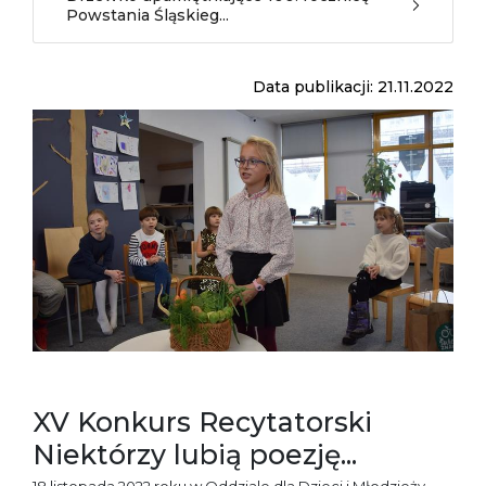
Powstania Śląskieg...
Data publikacji: 21.11.2022
XV Konkurs Recytatorski
Niektórzy lubią poezję...