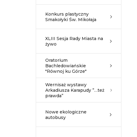
Konkurs plastyczny
Smakołyki Św. Mikołaja
XLIII Sesja Rady Miasta na
żywo
Oratorium
Bachledowiańskie
"Równoj ku Górze"
Wernisaż wystawy
Arkadiusza Karapudy ”…też
prawda”
Nowe ekologiczne
autobusy