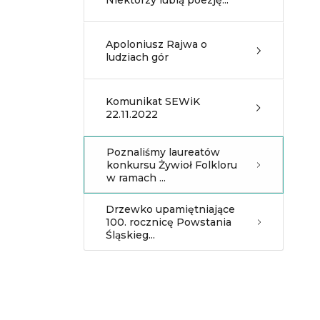
Niektórzy lubią poezję...
Apoloniusz Rajwa o
ludziach gór
Komunikat SEWiK
22.11.2022
Poznaliśmy laureatów
konkursu Żywioł Folkloru
w ramach ...
Drzewko upamiętniające
100. rocznicę Powstania
Śląskieg...