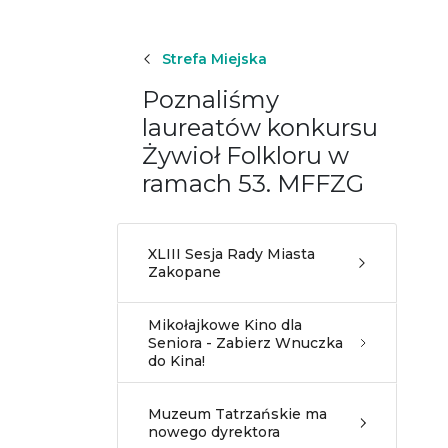
Strefa Miejska
Poznaliśmy
laureatów konkursu
Żywioł Folkloru w
ramach 53. MFFZG
XLIII Sesja Rady Miasta
Zakopane
Mikołajkowe Kino dla
Seniora - Zabierz Wnuczka
do Kina!
Muzeum Tatrzańskie ma
nowego dyrektora