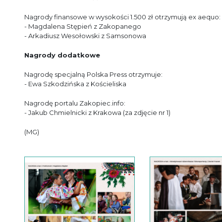
Nagrody finansowe w wysokości 1.500 zł otrzymują ex aequo:
- Magdalena Stępień z Zakopanego
- Arkadiusz Wesołowski z Samsonowa
Nagrody dodatkowe
Nagrodę specjalną Polska Press otrzymuje:
- Ewa Szkodzińska z Kościeliska
Nagrodę portalu Zakopiec.info:
- Jakub Chmielnicki z Krakowa (za zdjęcie nr 1)
(MG)