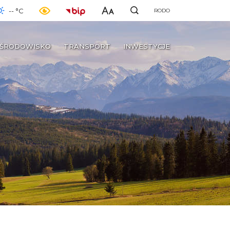
-- °C
RODO
ŚRODOWISKO
TRANSPORT
INWESTYCJE