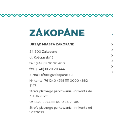
URZĄD MIASTA ZAKOPANE
34-500 Zakopane
ul. Kościuszki 13
tel.: (+48) 18 20 20 400
fax.: (+48) 18 20 20 444
e-mail: office@zakopane.eu
Nr konta: 76 1240 4748 1111 0000 4882
8147
Strefa płatnego parkowania - nr konta do
30.06.2025:
05 1240 2294 1111 0010 9412 1750
Strefa płatnego parkowania - nr konta od
1.07.2025: