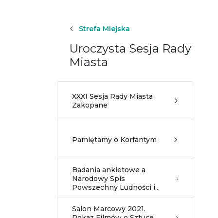
Strefa Miejska
Uroczysta Sesja Rady
Miasta
XXXI Sesja Rady Miasta
Zakopane
Pamiętamy o Korfantym
Badania ankietowe a
Narodowy Spis
Powszechny Ludności i...
Salon Marcowy 2021.
Pokaz Filmów o Sztuce.