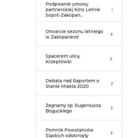
Podpisanie umowy
partnerskiej Kino Letnie
Sopot-Zakopan...
Otwarcie sezonu letniego
w Zakopanem!
Spacerem ulicą
Krzeptówki
Debata nad Raportem o
Stanie Miasta 2020
Żegnamy śp. Eugeniusza
Boguckiego
Pomnik Powstańców
Śląskich odsłonięty