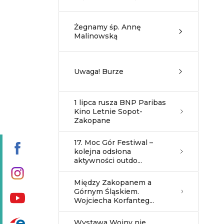
Żegnamy śp. Annę
Malinowską
Uwaga! Burze
1 lipca rusza BNP Paribas
Kino Letnie Sopot-
Zakopane
17. Moc Gór Festiwal –
kolejna odsłona
aktywności outdo...
Między Zakopanem a
Górnym Śląskiem.
Wojciecha Korfanteg...
Wystawa Wojny nie