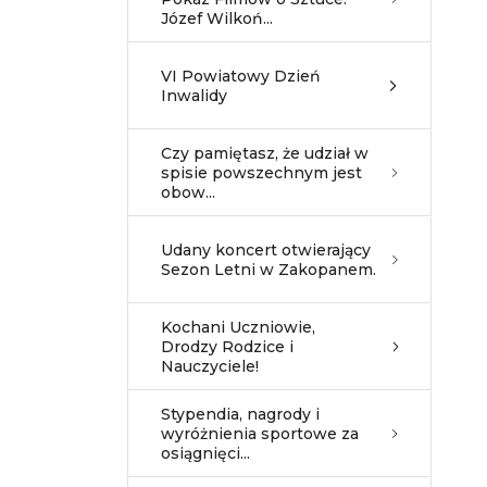
Józef Wilkoń...
VI Powiatowy Dzień
Inwalidy
Czy pamiętasz, że udział w
spisie powszechnym jest
obow...
Udany koncert otwierający
Sezon Letni w Zakopanem.
Kochani Uczniowie,
Drodzy Rodzice i
Nauczyciele!
Stypendia, nagrody i
wyróżnienia sportowe za
osiągnięci...