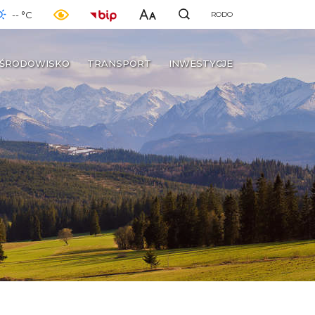
-- °C
RODO
ŚRODOWISKO
TRANSPORT
INWESTYCJE