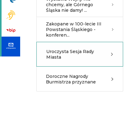
chcemy, ale Górnego
Śląska nie damy! ...
Zakopane w 100-lecie III
Powstania Śląskiego -
konferen...
Uroczysta Sesja Rady
Miasta
Doroczne Nagrody
Burmistrza przyznane