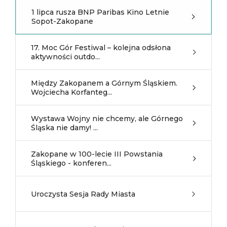
1 lipca rusza BNP Paribas Kino Letnie
Sopot-Zakopane
17. Moc Gór Festiwal – kolejna odsłona
aktywności outdo...
Między Zakopanem a Górnym Śląskiem.
Wojciecha Korfanteg...
Wystawa Wojny nie chcemy, ale Górnego
Śląska nie damy! ...
Zakopane w 100-lecie III Powstania
Śląskiego - konferen...
Uroczysta Sesja Rady Miasta