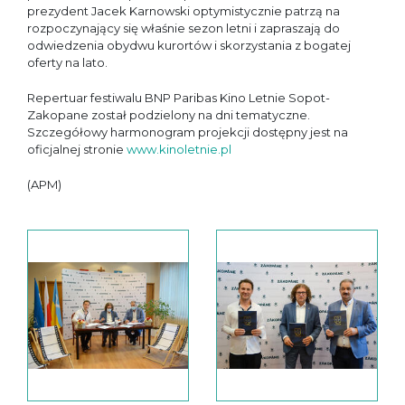
prezydent Jacek Karnowski optymistycznie patrzą na
rozpoczynający się właśnie sezon letni i zapraszają do
odwiedzenia obydwu kurortów i skorzystania z bogatej
oferty na lato.
Repertuar festiwalu BNP Paribas Kino Letnie Sopot-
Zakopane został podzielony na dni tematyczne.
Szczegółowy harmonogram projekcji dostępny jest na
oficjalnej stronie
www.kinoletnie.pl
(APM)