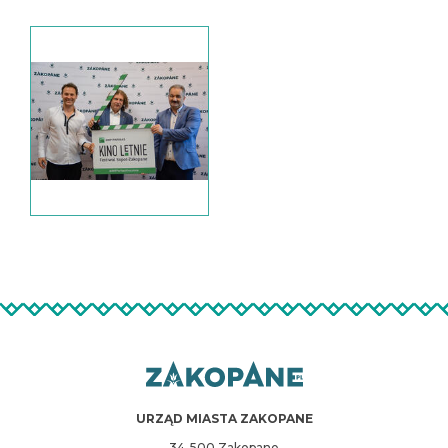
URZĄD MIASTA ZAKOPANE
34-500 Zakopane