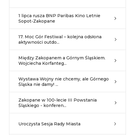
1 lipca rusza BNP Paribas Kino Letnie
Sopot-Zakopane
17. Moc Gór Festiwal – kolejna odsłona
aktywności outdo...
Między Zakopanem a Górnym Śląskiem.
Wojciecha Korfanteg...
Wystawa Wojny nie chcemy, ale Górnego
Śląska nie damy! ...
Zakopane w 100-lecie III Powstania
Śląskiego - konferen...
Uroczysta Sesja Rady Miasta