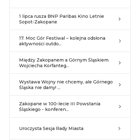
1 lipca rusza BNP Paribas Kino Letnie
Sopot-Zakopane
17. Moc Gór Festiwal – kolejna odsłona
aktywności outdo...
Między Zakopanem a Górnym Śląskiem.
Wojciecha Korfanteg...
Wystawa Wojny nie chcemy, ale Górnego
Śląska nie damy! ...
Zakopane w 100-lecie III Powstania
Śląskiego - konferen...
Uroczysta Sesja Rady Miasta