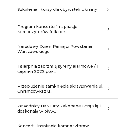
Szkolenia i kursy dla obywateli Ukrainy
Program koncertu "Inspiracje
kompozytorów folklore...
Narodowy Dzień Pamięci Powstania
Warszawskiego
1 sierpnia zabrzmią syreny alarmowe / 1
серпня 2022 рок...
Przedłużenie zamknięcia skrzyżowania ul.
Chramcówki z u...
Zawodnicy UKS Orły Zakopane uczą się i
doskonalą w pływ...
Koncert „Inspiracje kompozytorów