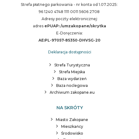
Strefa płatnego parkowania - nr konta od 1.07.2025:
96 1240 4748 1111 0011 5606 2708
Adresy poczty elektronicznej:
adres
ePUAP: /umzakopane/skrytka
E-Doręczenia:
AE:PL-97057-85350-DHVSG-20
Deklaracja dostępności
Strefa Turystyczna
Strefa Miejska
Baza wydarzeń
Baza noclegowa
Archiwum zakopane.eu
NA SKRÓTY
Miasto Zakopane
Mieszkańcy
Środowisko