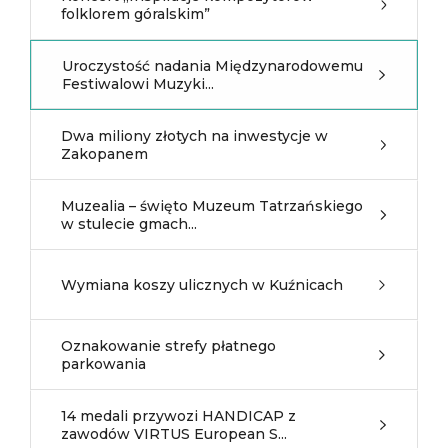
folklorem góralskim”
Uroczystość nadania Międzynarodowemu
Festiwalowi Muzyki...
Dwa miliony złotych na inwestycje w
Zakopanem
Muzealia – święto Muzeum Tatrzańskiego
w stulecie gmach...
Wymiana koszy ulicznych w Kuźnicach
Oznakowanie strefy płatnego
parkowania
14 medali przywozi HANDICAP z
zawodów VIRTUS European S...