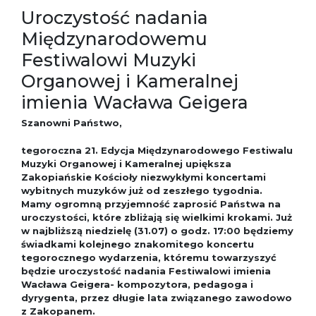
Uroczystość nadania
Międzynarodowemu
Festiwalowi Muzyki
Organowej i Kameralnej
imienia Wacława Geigera
Szanowni Państwo,
tegoroczna 21. Edycja Międzynarodowego Festiwalu
Muzyki Organowej i Kameralnej upiększa
Zakopiańskie Kościoły niezwykłymi koncertami
wybitnych muzyków już od zeszłego tygodnia.
Mamy ogromną przyjemność zaprosić Państwa na
uroczystości, które zbliżają się wielkimi krokami. Już
w najbliższą niedzielę (31.07) o godz. 17:00 będziemy
świadkami kolejnego znakomitego koncertu
tegorocznego wydarzenia, któremu towarzyszyć
będzie uroczystość nadania Festiwalowi imienia
Wacława Geigera- kompozytora, pedagoga i
dyrygenta, przez długie lata związanego zawodowo
z Zakopanem.