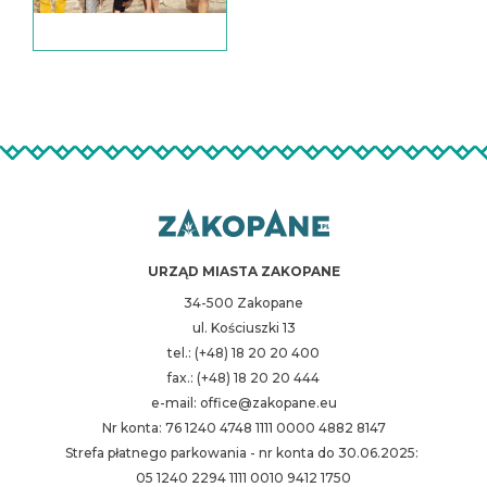
URZĄD MIASTA ZAKOPANE
34-500 Zakopane
ul. Kościuszki 13
tel.: (+48) 18 20 20 400
fax.: (+48) 18 20 20 444
e-mail: office@zakopane.eu
Nr konta: 76 1240 4748 1111 0000 4882 8147
Strefa płatnego parkowania - nr konta do 30.06.2025:
05 1240 2294 1111 0010 9412 1750