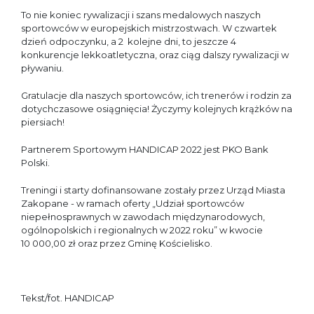
To nie koniec rywalizacji i szans medalowych naszych
sportowców w europejskich mistrzostwach. W czwartek
dzień odpoczynku, a 2 kolejne dni, to jeszcze 4
konkurencje lekkoatletyczna, oraz ciąg dalszy rywalizacji w
pływaniu.
Gratulacje dla naszych sportowców, ich trenerów i rodzin za
dotychczasowe osiągnięcia! Życzymy kolejnych krążków na
piersiach!
Partnerem Sportowym HANDICAP 2022 jest PKO Bank
Polski.
Treningi i starty dofinansowane zostały przez Urząd Miasta
Zakopane - w ramach oferty „Udział sportowców
niepełnosprawnych w zawodach międzynarodowych,
ogólnopolskich i regionalnych w 2022 roku” w kwocie
10 000,00 zł oraz przez Gminę Kościelisko.
Tekst/fot. HANDICAP