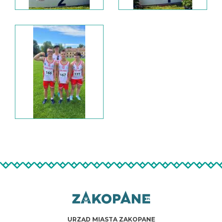
URZĄD MIASTA ZAKOPANE