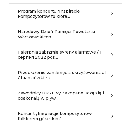
Program koncertu "Inspiracje
kompozytorów folklore...
Narodowy Dzień Pamięci Powstania
Warszawskiego
1 sierpnia zabrzmią syreny alarmowe / 1
серпня 2022 рок...
Przedłużenie zamknięcia skrzyżowania ul.
Chramcówki z u...
Zawodnicy UKS Orły Zakopane uczą się i
doskonalą w pływ...
Koncert „Inspiracje kompozytorów
folklorem góralskim”