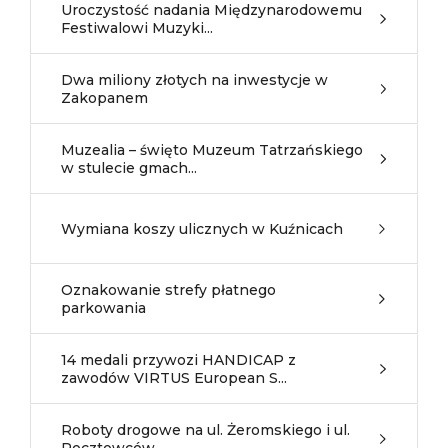
Uroczystość nadania Międzynarodowemu
Festiwalowi Muzyki...
Dwa miliony złotych na inwestycje w
Zakopanem
Muzealia – święto Muzeum Tatrzańskiego
w stulecie gmach...
Wymiana koszy ulicznych w Kuźnicach
Oznakowanie strefy płatnego
parkowania
14 medali przywozi HANDICAP z
zawodów VIRTUS European S...
Roboty drogowe na ul. Żeromskiego i ul.