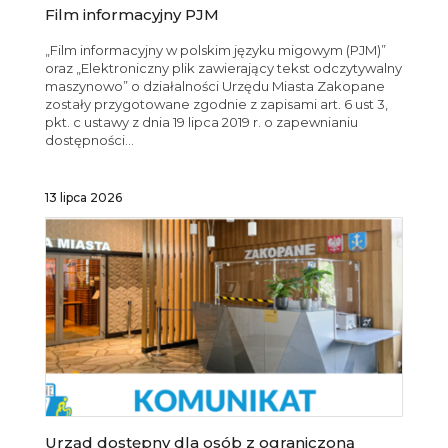
Film informacyjny PJM
„Film informacyjny w polskim języku migowym (PJM)”
oraz „Elektroniczny plik zawierający tekst odczytywalny
maszynowo” o działalności Urzędu Miasta Zakopane
zostały przygotowane zgodnie z zapisami art. 6 ust 3,
pkt. c ustawy z dnia 19 lipca 2019 r. o zapewnianiu
dostępności...
13 lipca 2026
Urząd dostępny dla osób z ograniczoną