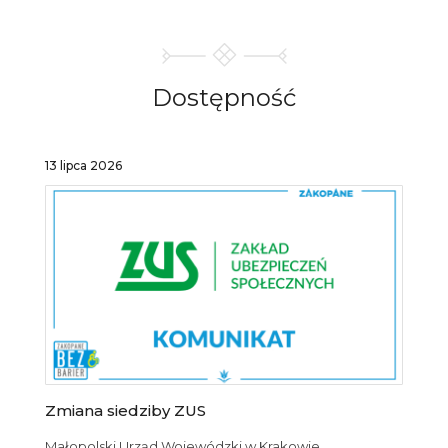
Dostępność
13 lipca 2026
Zmiana siedziby ZUS
Małopolski Urząd Wojewódzki w Krakowie,