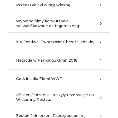
Przedszkolaki witają wiosnę
Wybrano filmy konkursowe
zakwalifikowane do tegoroczneg...
XIV Festiwal Twórczości Chrześcijańskiej
Nagroda w Rankingu Gmin 2018
Godzina dla Ziemi WWF
#SzanujJedzenie - ruszyły rezerwacje na
Wiosenny Restau...
Zostań żołnierzem Rzeczypospolitej