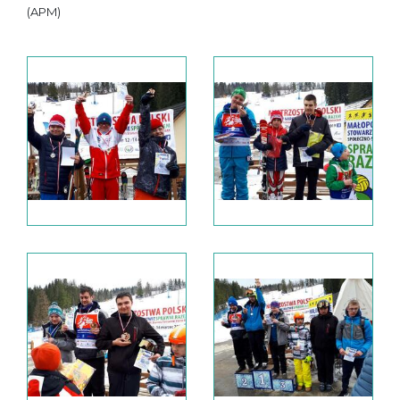
(APM)