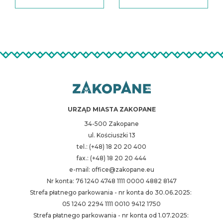
URZĄD MIASTA ZAKOPANE
34-500 Zakopane
ul. Kościuszki 13
tel.: (+48) 18 20 20 400
fax.: (+48) 18 20 20 444
e-mail: office@zakopane.eu
Nr konta: 76 1240 4748 1111 0000 4882 8147
Strefa płatnego parkowania - nr konta do 30.06.2025:
05 1240 2294 1111 0010 9412 1750
Strefa płatnego parkowania - nr konta od 1.07.2025: