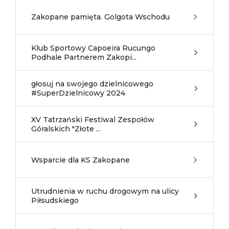
Zakopane pamięta. Golgota Wschodu
Klub Sportowy Capoeira Rucungo
Podhale Partnerem Zakopi...
głosuj na swojego dzielnicowego
#SuperDzielnicowy 2024
XV Tatrzański Festiwal Zespołów
Góralskich "Złote ...
Wsparcie dla KS Zakopane
Utrudnienia w ruchu drogowym na ulicy
Piłsudskiego