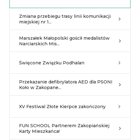
Zmiana przebiegu trasy linii komunikacji
miejskiej nr 1...
Marszałek Małopolski gościł medalistów
Narciarskich Mis...
Święcone Związku Podhalan
Przekazanie defibrylatora AED dla PSONI
Koło w Zakopane...
XV Festiwal Złote Kierpce zakończony
FUN SCHOOL Partnerem Zakopiańskiej
Karty Mieszkańca!