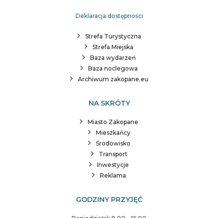
Deklaracja dostępności
Strefa Turystyczna
Strefa Miejska
Baza wydarzeń
Baza noclegowa
Archiwum zakopane.eu
NA SKRÓTY
Miasto Zakopane
Mieszkańcy
Środowisko
Transport
Inwestycje
Reklama
GODZINY PRZYJĘĆ