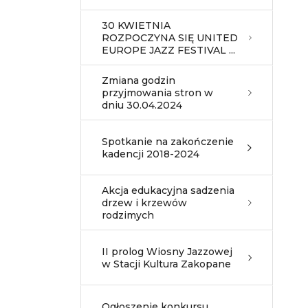
30 KWIETNIA
ROZPOCZYNA SIĘ UNITED
EUROPE JAZZ FESTIVAL ...
Zmiana godzin
przyjmowania stron w
dniu 30.04.2024
Spotkanie na zakończenie
kadencji 2018-2024
Akcja edukacyjna sadzenia
drzew i krzewów
rodzimych
II prolog Wiosny Jazzowej
w Stacji Kultura Zakopane
Ogłoszenie konkursu