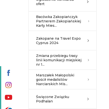
ofert
Bacówka Zakopiańczyk
Partnerem Zakopiańskiej
Karty Mies...
Zakopane na Travel Expo
Cyprus 2024
Zmiana przebiegu trasy
linii komunikacji miejskiej
nr 1...
Marszałek Małopolski
gościł medalistów
Narciarskich Mis...
Święcone Związku
Podhalan