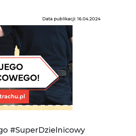
Data publikacji: 16.04.2024
ego #SuperDzielnicowy