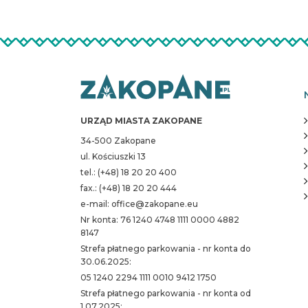
URZĄD MIASTA ZAKOPANE
34-500 Zakopane
ul. Kościuszki 13
tel.: (+48) 18 20 20 400
fax.: (+48) 18 20 20 444
e-mail: office@zakopane.eu
Nr konta: 76 1240 4748 1111 0000 4882
8147
Strefa płatnego parkowania - nr konta do
30.06.2025:
05 1240 2294 1111 0010 9412 1750
Strefa płatnego parkowania - nr konta od
1.07.2025: