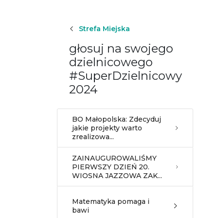
Strefa Miejska
głosuj na swojego
dzielnicowego
#SuperDzielnicowy
2024
BO Małopolska: Zdecyduj
jakie projekty warto
zrealizowa...
ZAINAUGUROWALIŚMY
PIERWSZY DZIEŃ 20.
WIOSNA JAZZOWA ZAK...
Matematyka pomaga i
bawi