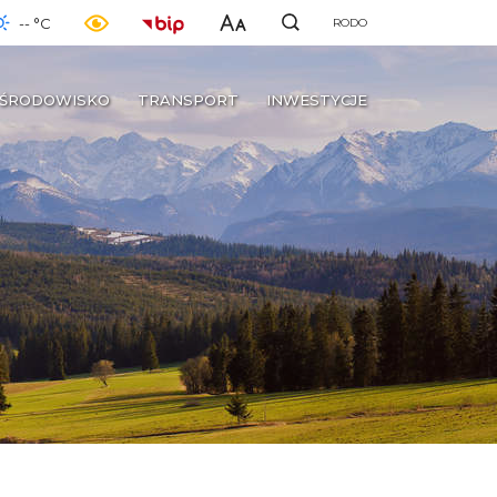
-- °C
RODO
ŚRODOWISKO
TRANSPORT
INWESTYCJE