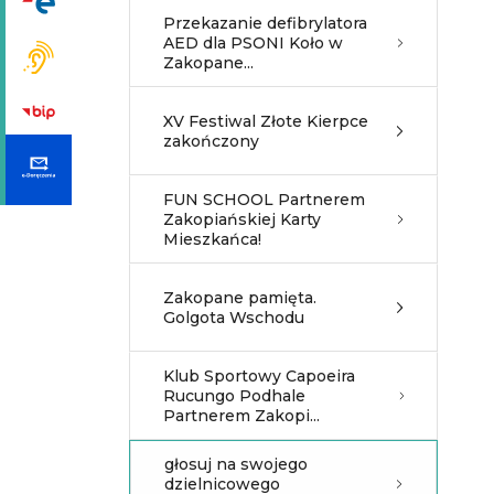
Przekazanie defibrylatora
AED dla PSONI Koło w
Zakopane...
XV Festiwal Złote Kierpce
zakończony
FUN SCHOOL Partnerem
Zakopiańskiej Karty
Mieszkańca!
Zakopane pamięta.
Golgota Wschodu
Klub Sportowy Capoeira
Rucungo Podhale
Partnerem Zakopi...
głosuj na swojego
dzielnicowego