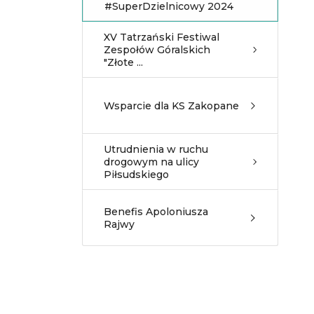
#SuperDzielnicowy 2024
XV Tatrzański Festiwal
Zespołów Góralskich
"Złote ...
Wsparcie dla KS Zakopane
Utrudnienia w ruchu
drogowym na ulicy
Piłsudskiego
Benefis Apoloniusza
Rajwy