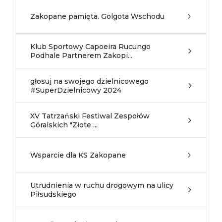
Zakopane pamięta. Golgota Wschodu
Klub Sportowy Capoeira Rucungo
Podhale Partnerem Zakopi...
głosuj na swojego dzielnicowego
#SuperDzielnicowy 2024
XV Tatrzański Festiwal Zespołów
Góralskich "Złote ...
Wsparcie dla KS Zakopane
Utrudnienia w ruchu drogowym na ulicy
Piłsudskiego