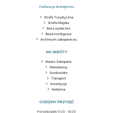
Deklaracja dostępności
Strefa Turystyczna
Strefa Miejska
Baza wydarzeń
Baza noclegowa
Archiwum zakopane.eu
NA SKRÓTY
Miasto Zakopane
Mieszkańcy
Środowisko
Transport
Inwestycje
Reklama
GODZINY PRZYJĘĆ
Poniedziałek 9.00 - 16.00