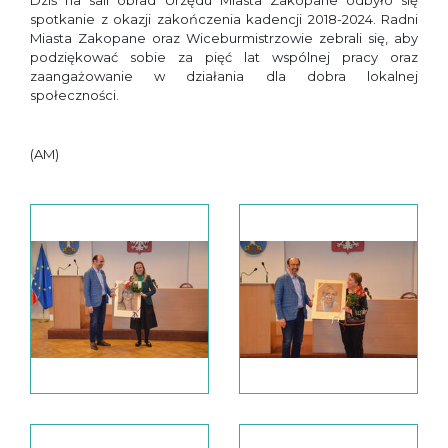
Dziś na sali obrad Urzędu Miasta Zakopane odbyło się
spotkanie z okazji zakończenia kadencji 2018-2024. Radni
Miasta Zakopane oraz Wiceburmistrzowie zebrali się, aby
podziękować sobie za pięć lat wspólnej pracy oraz
zaangażowanie w działania dla dobra lokalnej
społeczności.
(AM)