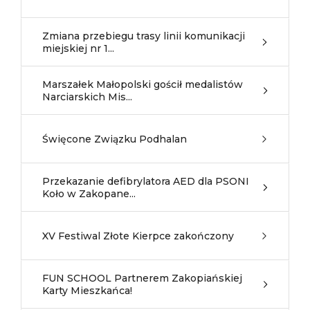
Zmiana przebiegu trasy linii komunikacji
miejskiej nr 1...
Marszałek Małopolski gościł medalistów
Narciarskich Mis...
Święcone Związku Podhalan
Przekazanie defibrylatora AED dla PSONI
Koło w Zakopane...
XV Festiwal Złote Kierpce zakończony
FUN SCHOOL Partnerem Zakopiańskiej
Karty Mieszkańca!