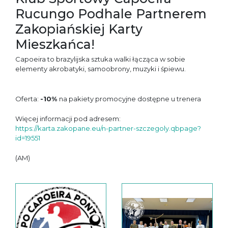
Rucungo Podhale Partnerem
Zakopiańskiej Karty
Mieszkańca!
Capoeira to brazylijska sztuka walki łącząca w sobie
elementy akrobatyki, samoobrony, muzyki i śpiewu.
Oferta:
-10%
na pakiety promocyjne dostępne u trenera
Więcej informacji pod adresem:
https://karta.zakopane.eu/n-partner-szczegoly.qbpage?
id=19551
(AM)