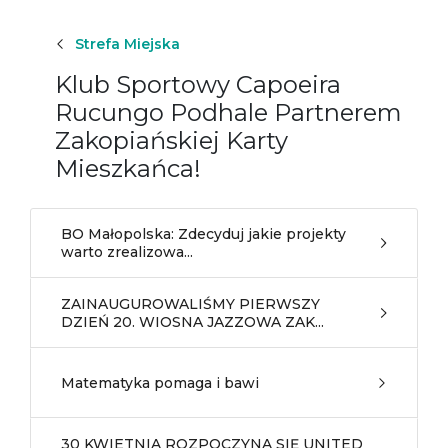
Strefa Miejska
Klub Sportowy Capoeira
Rucungo Podhale Partnerem
Zakopiańskiej Karty
Mieszkańca!
BO Małopolska: Zdecyduj jakie projekty
warto zrealizowa...
ZAINAUGUROWALIŚMY PIERWSZY
DZIEŃ 20. WIOSNA JAZZOWA ZAK...
Matematyka pomaga i bawi
30 KWIETNIA ROZPOCZYNA SIĘ UNITED