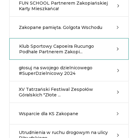
FUN SCHOOL Partnerem Zakopiańskiej
Karty Mieszkańca!
Zakopane pamięta. Golgota Wschodu
Klub Sportowy Capoeira Rucungo
Podhale Partnerem Zakopi...
głosuj na swojego dzielnicowego
#SuperDzielnicowy 2024
XV Tatrzański Festiwal Zespołów
Góralskich "Złote ...
Wsparcie dla KS Zakopane
Utrudnienia w ruchu drogowym na ulicy