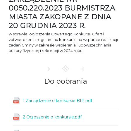
0050.220.2023 BURMISTRZA
MIASTA ZAKOPANE Z DNIA
20 GRUDNIA 2023 R.
w sprawie: ogłoszenia Otwartego Konkursu Ofert i
zatwierdzenia regulaminu konkursu na wsparcie realizacji
zadań Gminy w zakresie wspierania i upowszechniania
kultury fizycznej i rekreacji w 2024 roku.
Do
pobrania
1 Zarządzenie o konkursie BIP.pdf
2 Ogloszenie o konkursie.pdf