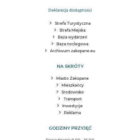
Deklaracja dostępności
Strefa Turystyczna
Strefa Miejska
Baza wydarzeń
Baza noclegowa
Archiwum zakopane.eu
NA SKRÓTY
Miasto Zakopane
Mieszkańcy
Środowisko
Transport
Inwestycje
Reklama
GODZINY PRZYJĘĆ