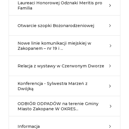
Laureaci Honorowej Odznaki Meritis pro
Familia
Otwarcie szopki Bożonarodzeniowej
Nowe linie komunikacji miejskiej w
Zakopanem – nr 19 i ...
Relacja z wystawy w Czerwonym Dworze
Konferencja - Sylwestra Marzeń z
Dwójką
ODBIÓR ODPADÓW na terenie Gminy
Miasto Zakopane W OKRES...
Informacja