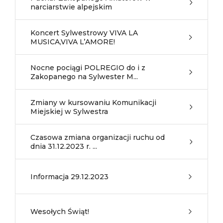
narciarstwie alpejskim
Koncert Sylwestrowy VIVA LA
MUSICA,VIVA L’AMORE!
Nocne pociągi POLREGIO do i z
Zakopanego na Sylwester M...
Zmiany w kursowaniu Komunikacji
Miejskiej w Sylwestra
Czasowa zmiana organizacji ruchu od
dnia 31.12.2023 r. ...
Informacja 29.12.2023
Wesołych Świąt!