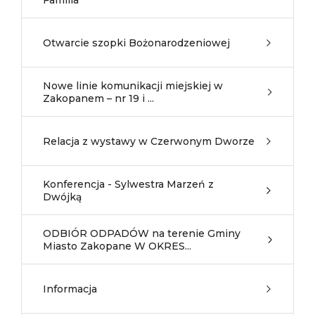
Familia
Otwarcie szopki Bożonarodzeniowej
Nowe linie komunikacji miejskiej w
Zakopanem – nr 19 i ...
Relacja z wystawy w Czerwonym Dworze
Konferencja - Sylwestra Marzeń z
Dwójką
ODBIÓR ODPADÓW na terenie Gminy
Miasto Zakopane W OKRES...
Informacja