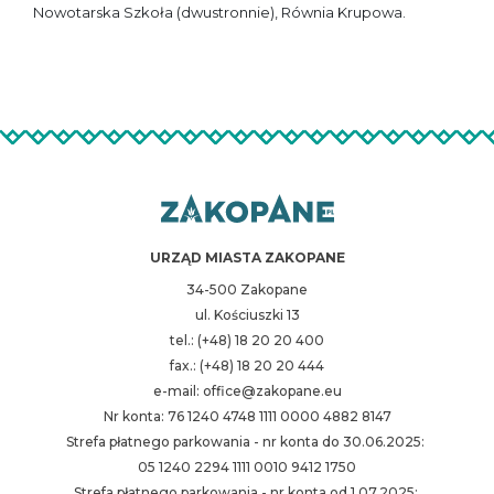
Nowotarska Szkoła (dwustronnie), Równia Krupowa.
URZĄD MIASTA ZAKOPANE
34-500 Zakopane
ul. Kościuszki 13
tel.: (+48) 18 20 20 400
fax.: (+48) 18 20 20 444
e-mail: office@zakopane.eu
Nr konta: 76 1240 4748 1111 0000 4882 8147
Strefa płatnego parkowania - nr konta do 30.06.2025:
05 1240 2294 1111 0010 9412 1750
Strefa płatnego parkowania - nr konta od 1.07.2025: