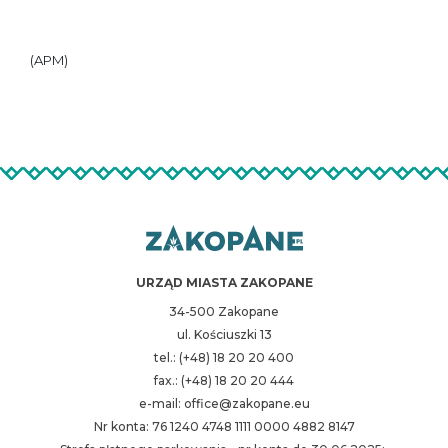
(APM)
URZĄD MIASTA ZAKOPANE
34-500 Zakopane
ul. Kościuszki 13
tel.: (+48) 18 20 20 400
fax.: (+48) 18 20 20 444
e-mail: office@zakopane.eu
Nr konta: 76 1240 4748 1111 0000 4882 8147