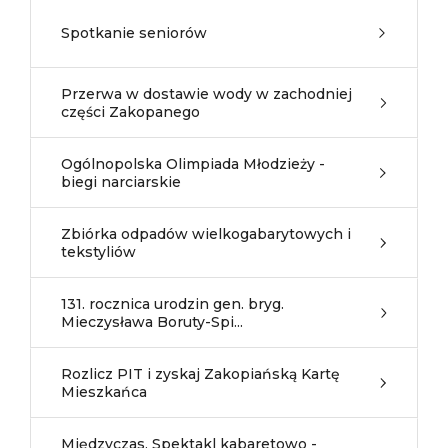
Spotkanie seniorów
Przerwa w dostawie wody w zachodniej
części Zakopanego
Ogólnopolska Olimpiada Młodzieży -
biegi narciarskie
Zbiórka odpadów wielkogabarytowych i
tekstyliów
131. rocznica urodzin gen. bryg.
Mieczysława Boruty-Spi...
Rozlicz PIT i zyskaj Zakopiańską Kartę
Mieszkańca
Międzyczas. Spektakl kabaretowo -