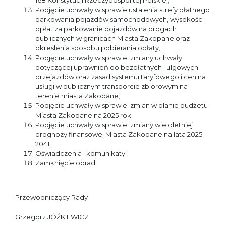
168 Konstytucji Rzeczypospolitej Polskiej;
Podjęcie uchwały w sprawie ustalenia strefy płatnego
parkowania pojazdów samochodowych, wysokości
opłat za parkowanie pojazdów na drogach
publicznych w granicach Miasta Zakopane oraz
określenia sposobu pobierania opłaty;
Podjęcie uchwały w sprawie: zmiany uchwały
dotyczącej uprawnień do bezpłatnych i ulgowych
przejazdów oraz zasad systemu taryfowego i cen na
usługi w publicznym transporcie zbiorowym na
terenie miasta Zakopane;
Podjęcie uchwały w sprawie: zmian w planie budżetu
Miasta Zakopane na 2025 rok;
Podjęcie uchwały w sprawie: zmiany wieloletniej
prognozy finansowej Miasta Zakopane na lata 2025-
2041;
Oświadczenia i komunikaty;
Zamknięcie obrad.
Przewodniczący Rady
Grzegorz JÓŹKIEWICZ