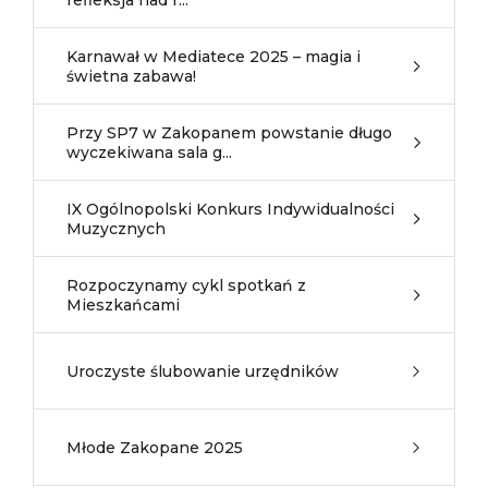
refleksja nad r...
Karnawał w Mediatece 2025 – magia i
świetna zabawa!
Przy SP7 w Zakopanem powstanie długo
wyczekiwana sala g...
IX Ogólnopolski Konkurs Indywidualności
Muzycznych
Rozpoczynamy cykl spotkań z
Mieszkańcami
Uroczyste ślubowanie urzędników
Młode Zakopane 2025