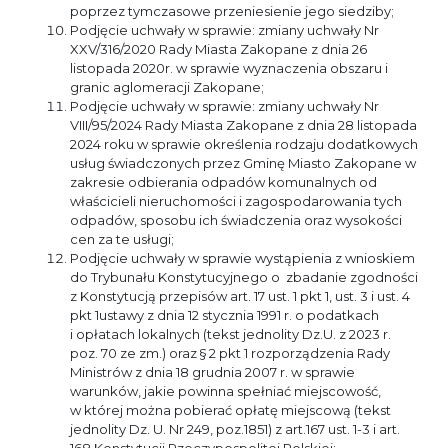
poprzez tymczasowe przeniesienie jego siedziby;
Podjęcie uchwały w sprawie: zmiany uchwały Nr
XXV/316/2020 Rady Miasta Zakopane z dnia 26
listopada 2020r. w sprawie wyznaczenia obszaru i
granic aglomeracji Zakopane;
Podjęcie uchwały w sprawie: zmiany uchwały Nr
VIII/95/2024 Rady Miasta Zakopane z dnia 28 listopada
2024 roku w sprawie określenia rodzaju dodatkowych
usług świadczonych przez Gminę Miasto Zakopane w
zakresie odbierania odpadów komunalnych od
właścicieli nieruchomości i zagospodarowania tych
odpadów, sposobu ich świadczenia oraz wysokości
cen za te usługi;
Podjęcie uchwały w sprawie wystąpienia z wnioskiem
do Trybunału Konstytucyjnego o zbadanie zgodności
z Konstytucją przepisów art. 17 ust. 1 pkt 1, ust. 3 i ust. 4
pkt 1ustawy z dnia 12 stycznia 1991 r. o podatkach
i opłatach lokalnych (tekst jednolity Dz.U. z 2023 r.
poz. 70 ze zm.) oraz § 2 pkt 1 rozporządzenia Rady
Ministrów z dnia 18 grudnia 2007 r. w sprawie
warunków, jakie powinna spełniać miejscowość,
w której można pobierać opłatę miejscową (tekst
jednolity Dz. U. Nr 249, poz.1851) z art.167 ust. 1-3 i art.