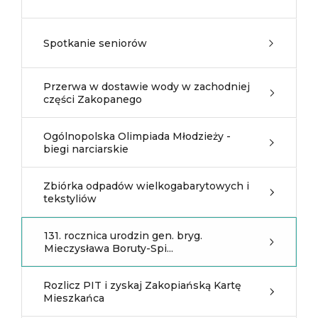
Spotkanie seniorów
Przerwa w dostawie wody w zachodniej
części Zakopanego
Ogólnopolska Olimpiada Młodzieży -
biegi narciarskie
Zbiórka odpadów wielkogabarytowych i
tekstyliów
131. rocznica urodzin gen. bryg.
Mieczysława Boruty-Spi...
Rozlicz PIT i zyskaj Zakopiańską Kartę
Mieszkańca