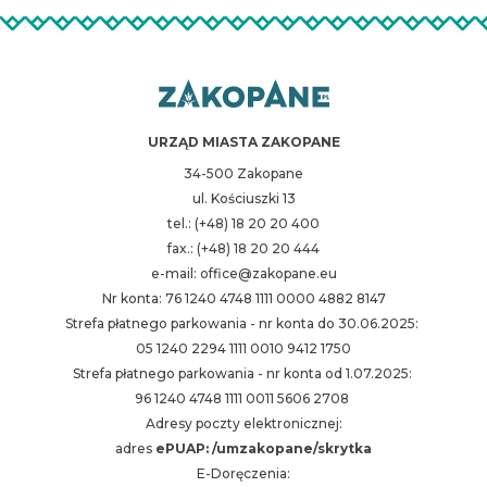
URZĄD MIASTA ZAKOPANE
34-500 Zakopane
ul. Kościuszki 13
tel.: (+48) 18 20 20 400
fax.: (+48) 18 20 20 444
e-mail: office@zakopane.eu
Nr konta: 76 1240 4748 1111 0000 4882 8147
Strefa płatnego parkowania - nr konta do 30.06.2025:
05 1240 2294 1111 0010 9412 1750
Strefa płatnego parkowania - nr konta od 1.07.2025:
96 1240 4748 1111 0011 5606 2708
Adresy poczty elektronicznej:
adres
ePUAP: /umzakopane/skrytka
E-Doręczenia: