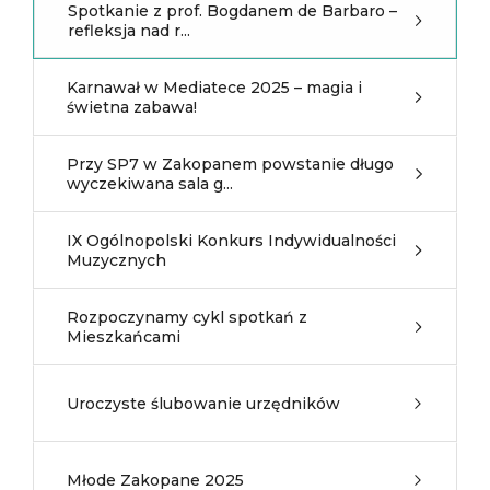
Spotkanie z prof. Bogdanem de Barbaro –
refleksja nad r...
Karnawał w Mediatece 2025 – magia i
świetna zabawa!
Przy SP7 w Zakopanem powstanie długo
wyczekiwana sala g...
IX Ogólnopolski Konkurs Indywidualności
Muzycznych
Rozpoczynamy cykl spotkań z
Mieszkańcami
Uroczyste ślubowanie urzędników
Młode Zakopane 2025