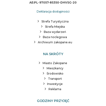
AE:PL-97057-85350-DHVSG-20
Deklaracja dostępności
Strefa Turystyczna
Strefa Miejska
Baza wydarzeń
Baza noclegowa
Archiwum zakopane.eu
NA SKRÓTY
Miasto Zakopane
Mieszkańcy
Środowisko
Transport
Inwestycje
Reklama
GODZINY PRZYJĘĆ