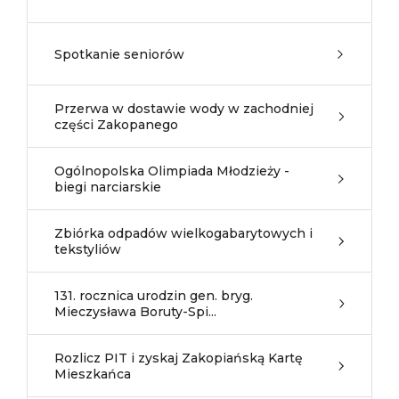
Spotkanie seniorów
Przerwa w dostawie wody w zachodniej
części Zakopanego
Ogólnopolska Olimpiada Młodzieży -
biegi narciarskie
Zbiórka odpadów wielkogabarytowych i
tekstyliów
131. rocznica urodzin gen. bryg.
Mieczysława Boruty-Spi...
Rozlicz PIT i zyskaj Zakopiańską Kartę
Mieszkańca