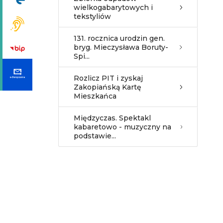
wielkogabarytowych i
tekstyliów
131. rocznica urodzin gen.
bryg. Mieczysława Boruty-
Spi...
Rozlicz PIT i zyskaj
Zakopiańską Kartę
Mieszkańca
Międzyczas. Spektakl
kabaretowo - muzyczny na
podstawie...