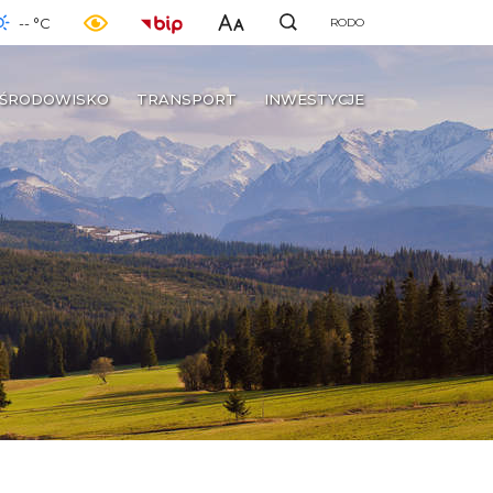
-- °C
RODO
ŚRODOWISKO
TRANSPORT
INWESTYCJE