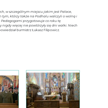
ch, w szczególnym miejscu jakim jest Palace,
ym, którzy także na Podhalu walczyli o wolną i
z Pedagogami przygotowuje co roku tę
 nigdy więcej nie powtórzyły się dni walki. Niech
powiedział burmistrz Łukasz Filipowicz.