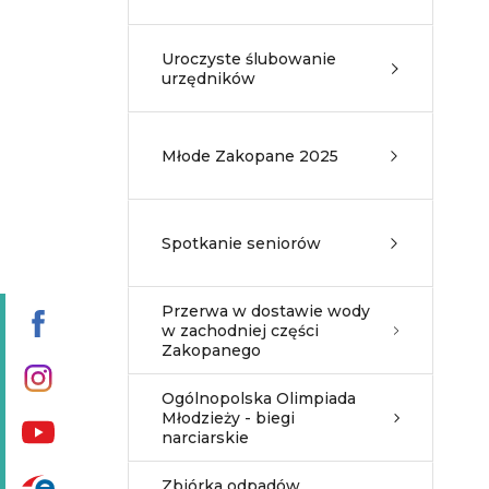
Uroczyste ślubowanie
urzędników
Młode Zakopane 2025
Spotkanie seniorów
Przerwa w dostawie wody
w zachodniej części
Zakopanego
Ogólnopolska Olimpiada
Młodzieży - biegi
narciarskie
Zbiórka odpadów