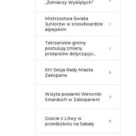
„Żołnierzy Wyklętych”
Mistrzostwa Świata
Juniorów w snowboardzie
alpejskim
Tatrzańskie gminy
postulują zmiany
przepisów dotyczącyc...
XIII Sesja Rady Miasta
Zakopane
Wizyta posłanki Weroniki
Smarduch w Zakopanem
Goście z Litwy w
przedszkolu na Sabały