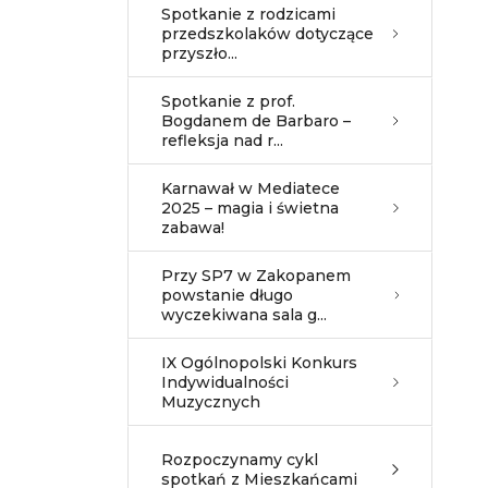
Spotkanie z rodzicami
przedszkolaków dotyczące
przyszło...
Spotkanie z prof.
Bogdanem de Barbaro –
refleksja nad r...
Karnawał w Mediatece
2025 – magia i świetna
zabawa!
Przy SP7 w Zakopanem
powstanie długo
wyczekiwana sala g...
IX Ogólnopolski Konkurs
Indywidualności
Muzycznych
Rozpoczynamy cykl
spotkań z Mieszkańcami