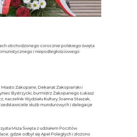
mach obchodzonego corocznie polskiego święta
omunistycznego i niepodległościowego
, Miasto Zakopane, Dekanat Zakopiański i
zyniec Bystrzycki, burmistrz Zakopanego Łukasz
, naczelnik Wydziału Kultury Joanna Staszak,
rzedstawiciele służb mundurowych i delegacje
czysta Msza Święta z udziałem Pocztów
e, gdzie odbył się Apel Poległych i złożono