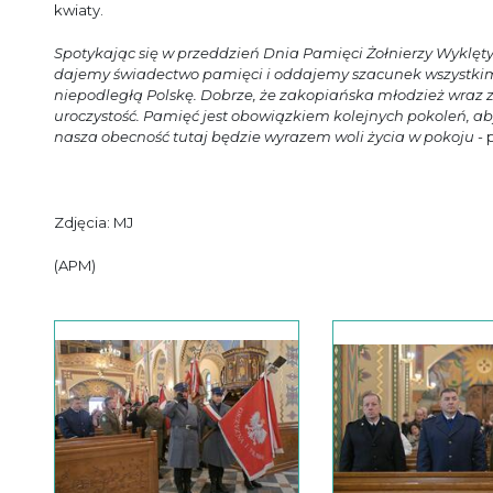
kwiaty.
Spotykając się w przeddzień Dnia Pamięci Żołnierzy Wyklęty
dajemy świadectwo pamięci i oddajemy szacunek wszystkim t
niepodległą Polskę. Dobrze, że zakopiańska młodzież wraz 
uroczystość. Pamięć jest obowiązkiem kolejnych pokoleń, aby
nasza obecność tutaj będzie wyrazem woli życia w pokoju
- 
Zdjęcia: MJ
(APM)