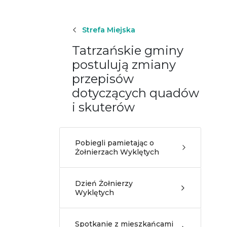
Strefa Miejska
Tatrzańskie gminy
postulują zmiany
przepisów
dotyczących quadów
i skuterów
Pobiegli pamietając o
Żołnierzach Wyklętych
Dzień Żołnierzy
Wyklętych
Spotkanie z mieszkańcami