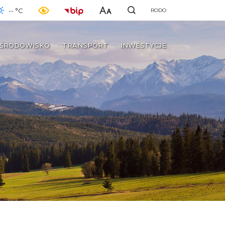
-- °C
RODO
ŚRODOWISKO
TRANSPORT
INWESTYCJE