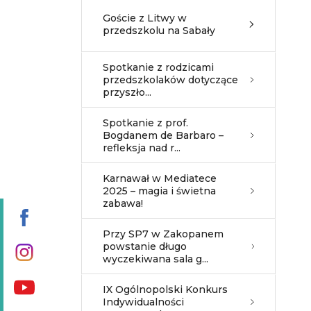
Goście z Litwy w
przedszkolu na Sabały
Spotkanie z rodzicami
przedszkolaków dotyczące
przyszło...
Spotkanie z prof.
Bogdanem de Barbaro –
refleksja nad r...
Karnawał w Mediatece
2025 – magia i świetna
zabawa!
Przy SP7 w Zakopanem
powstanie długo
wyczekiwana sala g...
IX Ogólnopolski Konkurs
Indywidualności