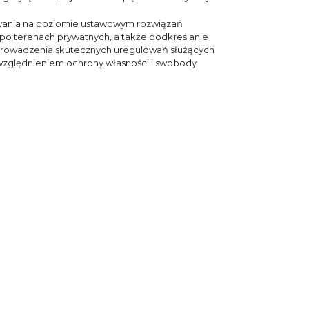
wania na poziomie ustawowym rozwiązań
 po terenach prywatnych, a także podkreślanie
wprowadzenia skutecznych uregulowań służących
względnieniem ochrony własności i swobody