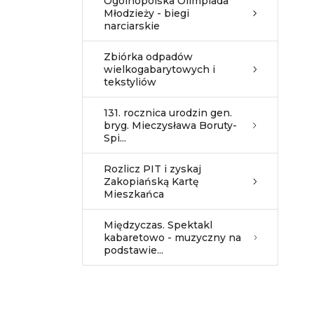
Ogólnopolska Olimpiada
Młodzieży - biegi
narciarskie
Zbiórka odpadów
wielkogabarytowych i
tekstyliów
131. rocznica urodzin gen.
bryg. Mieczysława Boruty-
Spi...
Rozlicz PIT i zyskaj
Zakopiańską Kartę
Mieszkańca
Międzyczas. Spektakl
kabaretowo - muzyczny na
podstawie...