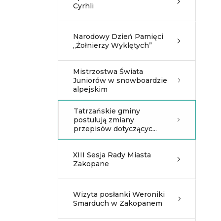
Cyrhli
Narodowy Dzień Pamięci
„Żołnierzy Wyklętych”
Mistrzostwa Świata
Juniorów w snowboardzie
alpejskim
Tatrzańskie gminy
postulują zmiany
przepisów dotyczącyc...
XIII Sesja Rady Miasta
Zakopane
Wizyta posłanki Weroniki
Smarduch w Zakopanem