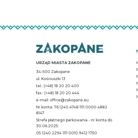
URZĄD MIASTA ZAKOPANE
34-500 Zakopane
ul. Kościuszki 13
tel.: (+48) 18 20 20 400
fax.: (+48) 18 20 20 444
e-mail: office@zakopane.eu
Nr konta: 76 1240 4748 1111 0000 4882
8147
Strefa płatnego parkowania - nr konta do
30.06.2025:
05 1240 2294 1111 0010 9412 1750