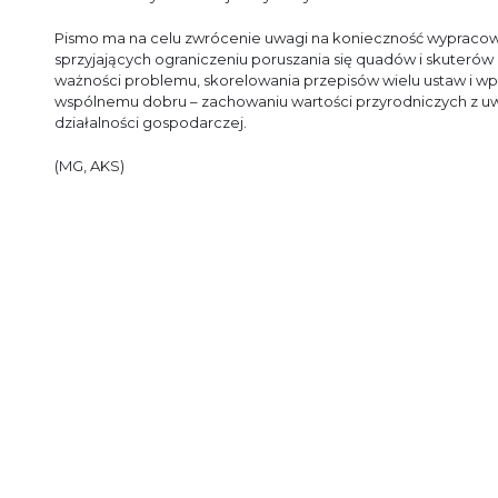
Pismo ma na celu zwrócenie uwagi na konieczność wypraco
sprzyjających ograniczeniu poruszania się quadów i skuterów
ważności problemu, skorelowania przepisów wielu ustaw i 
wspólnemu dobru – zachowaniu wartości przyrodniczych z u
działalności gospodarczej.
(MG, AKS)