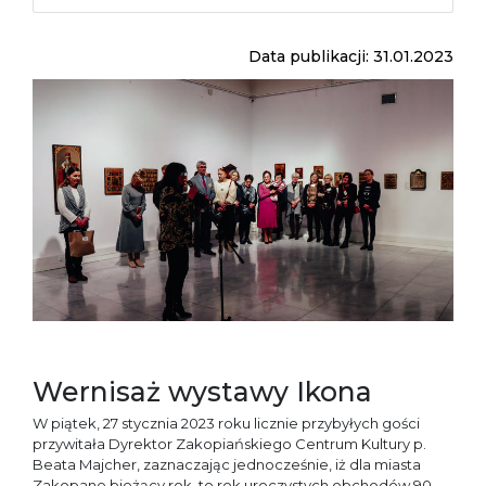
Data publikacji: 31.01.2023
Wernisaż wystawy Ikona
W piątek, 27 stycznia 2023 roku licznie przybyłych gości
przywitała Dyrektor Zakopiańskiego Centrum Kultury p.
Beata Majcher, zaznaczając jednocześnie, iż dla miasta
Zakopane bieżący rok, to rok uroczystych obchodów 90-