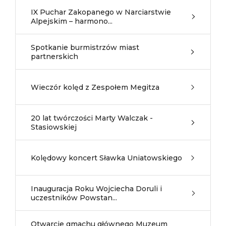
IX Puchar Zakopanego w Narciarstwie
Alpejskim – harmono...
Spotkanie burmistrzów miast
partnerskich
Wieczór kolęd z Zespołem Megitza
20 lat twórczości Marty Walczak -
Stasiowskiej
Kolędowy koncert Sławka Uniatowskiego
Inauguracja Roku Wojciecha Doruli i
uczestników Powstan...
Otwarcie gmachu głównego Muzeum