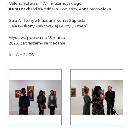
Galeria Sztuki im. Wł. hr. Zamoyskiego
Kuratorki:
Lidia Rosińska-Podleśny, Anna Motowicka
Sala A - Ikony z Muzeum Ikon w Supraślu
Sala B - Ikony krakowskiej Grupy „Lumen”
Wystawa potrwa do 18 marca
2023. Zapraszamy serdecznie!
fot. A.H./MGS