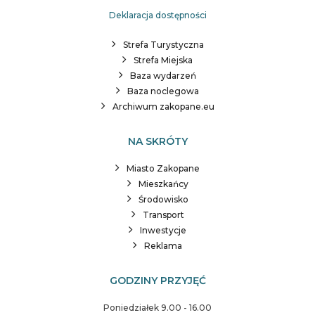
Deklaracja dostępności
Strefa Turystyczna
Strefa Miejska
Baza wydarzeń
Baza noclegowa
Archiwum zakopane.eu
NA SKRÓTY
Miasto Zakopane
Mieszkańcy
Środowisko
Transport
Inwestycje
Reklama
GODZINY PRZYJĘĆ
Poniedziałek 9.00 - 16.00