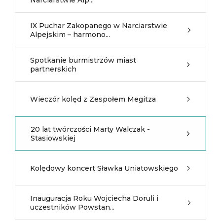
Narciarstwie Alp...
IX Puchar Zakopanego w Narciarstwie
Alpejskim – harmono...
Spotkanie burmistrzów miast
partnerskich
Wieczór kolęd z Zespołem Megitza
20 lat twórczości Marty Walczak -
Stasiowskiej
Kolędowy koncert Sławka Uniatowskiego
Inauguracja Roku Wojciecha Doruli i
uczestników Powstan...