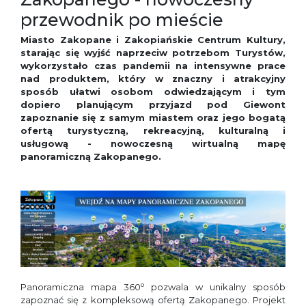
przewodnik po mieście
Miasto Zakopane i Zakopiańskie Centrum Kultury,
starając się wyjść naprzeciw potrzebom Turystów,
wykorzystało czas pandemii na intensywne prace
nad produktem, który w znaczny i atrakcyjny
sposób ułatwi osobom odwiedzającym i tym
dopiero planującym przyjazd pod Giewont
zapoznanie się z samym miastem oraz jego bogatą
ofertą turystyczną, rekreacyjną, kulturalną i
usługową - nowoczesną wirtualną mapę
panoramiczną Zakopanego.
o
Panoramiczna mapa 360
pozwala w unikalny sposób
zapoznać się z kompleksową ofertą Zakopanego. Projekt