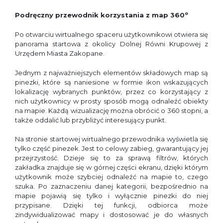
o
Podręczny przewodnik korzystania z map 360
Po otwarciu wirtualnego spaceru użytkownikowi otwiera się
panorama startowa z okolicy Dolnej Równi Krupowej z
Urzędem Miasta Zakopane.
Jednym z najważniejszych elementów składowych map są
pinezki, które są naniesione w formie ikon wskazujących
lokalizację wybranych punktów, przez co korzystający z
nich użytkownicy w prosty sposób mogą odnaleźć obiekty
na mapie. Każdą wizualizację można obrócić o 360 stopni, a
także oddalić lub przybliżyć interesujący punkt.
Na stronie startowej wirtualnego przewodnika wyświetla się
tylko część pinezek. Jest to celowy zabieg, gwarantujący jej
przejrzystość. Dzieje się to za sprawą filtrów, których
zakładka znajduje się w górnej części ekranu, dzięki którym
użytkownik może szybciej odnaleźć na mapie to, czego
szuka. Po zaznaczeniu danej kategorii, bezpośrednio na
mapie pojawią się tylko i wyłącznie pinezki do niej
przypisane. Dzięki tej funkcji, odbiorca może
zindywidualizować mapy i dostosować je do własnych