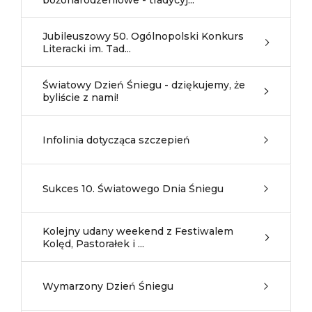
bożonarodzeniowe - tradycyj...
Jubileuszowy 50. Ogólnopolski Konkurs
Literacki im. Tad...
Światowy Dzień Śniegu - dziękujemy, że
byliście z nami!
Infolinia dotycząca szczepień
Sukces 10. Światowego Dnia Śniegu
Kolejny udany weekend z Festiwalem
Kolęd, Pastorałek i ...
Wymarzony Dzień Śniegu