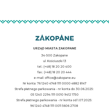
URZĄD MIASTA ZAKOPANE
34-500 Zakopane
ul. Kościuszki 13
tel.: (+48) 18 20 20 400
fax.: (+48) 18 20 20 444
e-mail: office@zakopane.eu
Nr konta: 76 1240 4748 1111 0000 4882 8147
Strefa płatnego parkowania - nr konta do 30.06.2025:
05 1240 2294 1111 0010 9412 1750
Strefa płatnego parkowania - nr konta od 1.07.2025:
96 1240 4748 1111 0011 5606 2708