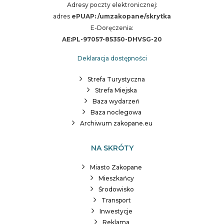
Adresy poczty elektronicznej:
adres
ePUAP: /umzakopane/skrytka
E-Doręczenia:
AE:PL-97057-85350-DHVSG-20
Deklaracja dostępności
Strefa Turystyczna
Strefa Miejska
Baza wydarzeń
Baza noclegowa
Archiwum zakopane.eu
NA SKRÓTY
Miasto Zakopane
Mieszkańcy
Środowisko
Transport
Inwestycje
Reklama