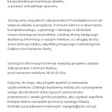
bezpośrednia prezentacja obiektu
w postaci wirtualnego spaceru.
Zachęcamy wszystkich zakopiańskich Przedsiębiorców do
wzięcia udziału w projekcie. Pomoże nam to w stworzeniu
kompleksowego, czytelnego i łatwego w obsłudze
nowoczesnego przewodnika, z jednej strony będącego
skarbnicą informacji o naszym mieście, a z drugiej strony
stworzeniu produktu satysfakcjonującego marketingowo
Odbiorców Państwa oferty.
Szerszych informacji na temat realizacji projektu udziela
Zakopiańskie Centrum Kultury
pod numerem telefonu 18 20 01 004.
Dążymy do tego, aby projekt spełnił oczekiwania
użytkowników. Dlatego będziemy wdzięczni o przesyłanie
uwag i spostrzeżeń dotyczących użyteczności,
poprawności i atrakcyjności projektu, aby uzyskać wspólnie
kolejne dobre narzędzie promocji naszego Miasta.
Kontakt pod adresem mailowym: mpajek@zck.com.pl