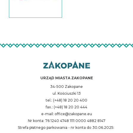
URZĄD MIASTA ZAKOPANE
34-500 Zakopane
ul. Kościuszki 13
tel.: (+48) 18 20 20 400
fax.: (+48) 18 20 20 444
e-mail: office@zakopane.eu
Nr konta: 76 1240 4748 1111 0000 4882 8147
Strefa płatnego parkowania - nr konta do 30.06.2025: