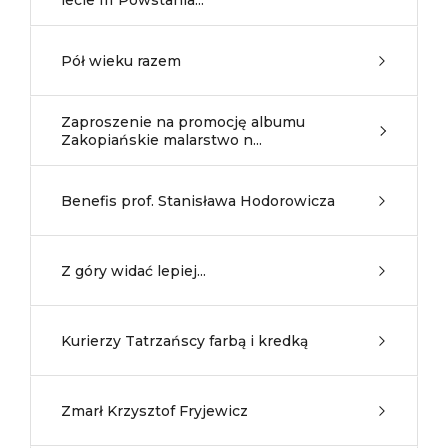
lecie III Powstania...
Pół wieku razem
Zaproszenie na promocję albumu
Zakopiańskie malarstwo n...
Benefis prof. Stanisława Hodorowicza
Z góry widać lepiej...
Kurierzy Tatrzańscy farbą i kredką
Zmarł Krzysztof Fryjewicz