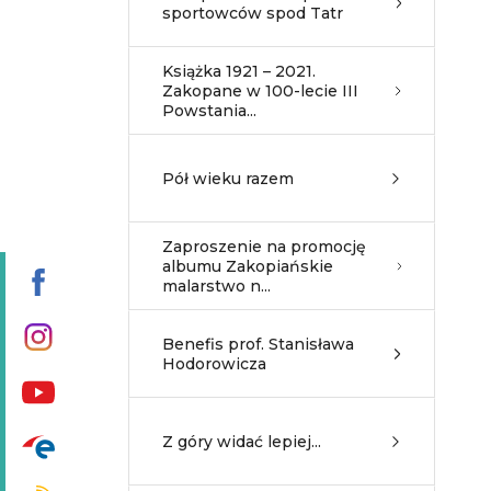
sportowców spod Tatr
Książka 1921 – 2021.
Zakopane w 100-lecie III
Powstania...
Pół wieku razem
Zaproszenie na promocję
albumu Zakopiańskie
malarstwo n...
Benefis prof. Stanisława
Hodorowicza
Z góry widać lepiej...