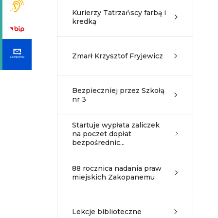
Kurierzy Tatrzańscy farbą i
kredką
Zmarł Krzysztof Fryjewicz
Bezpieczniej przez Szkołą
nr 3
Startuje wypłata zaliczek
na poczet dopłat
bezpośrednic...
88 rocznica nadania praw
miejskich Zakopanemu
Lekcje biblioteczne