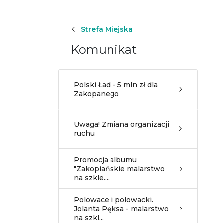
Strefa Miejska
Komunikat
Polski Ład - 5 mln zł dla
Zakopanego
Uwaga! Zmiana organizacji
ruchu
Promocja albumu
"Zakopiańskie malarstwo
na szkle....
Polowace i polowacki.
Jolanta Pęksa - malarstwo
na szkl...