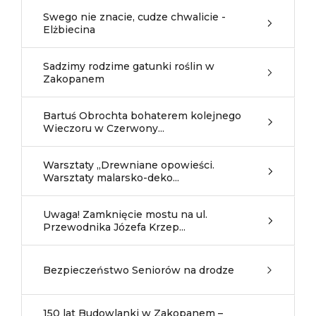
Swego nie znacie, cudze chwalicie -
Elżbiecina
Sadzimy rodzime gatunki roślin w
Zakopanem
Bartuś Obrochta bohaterem kolejnego
Wieczoru w Czerwony...
Warsztaty „Drewniane opowieści.
Warsztaty malarsko-deko...
Uwaga! Zamknięcie mostu na ul.
Przewodnika Józefa Krzep...
Bezpieczeństwo Seniorów na drodze
150 lat Budowlanki w Zakopanem –