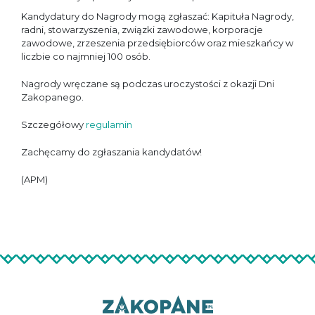
Kandydatury do Nagrody mogą zgłaszać: Kapituła Nagrody,
radni, stowarzyszenia, związki zawodowe, korporacje
zawodowe, zrzeszenia przedsiębiorców oraz mieszkańcy w
liczbie co najmniej 100 osób.
Nagrody wręczane są podczas uroczystości z okazji Dni
Zakopanego.
Szczegółowy
regulamin
Zachęcamy do zgłaszania kandydatów!
(APM)