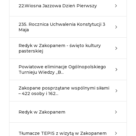
22.Wiosna Jazzowa Dzień Pierwszy
235. Rocznica Uchwalenia Konstytucji 3
Maja
Redyk w Zakopanem - święto kultury
pasterskiej
Powiatowe eliminacje Ogólnopolskiego
Turnieju Wiedzy „B...
Zakopane posprzątane wspólnymi siłami
– 422 osoby i 162...
Redyk w Zakopanem
Tłumacze TEPIS z wizytą w Zakopanem