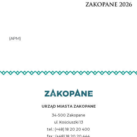
(APM)
URZĄD MIASTA ZAKOPANE
34-500 Zakopane
ul. Kościuszki 13
tel.: (+48) 18 20 20 400
fax.: (+48) 18 20 20 444