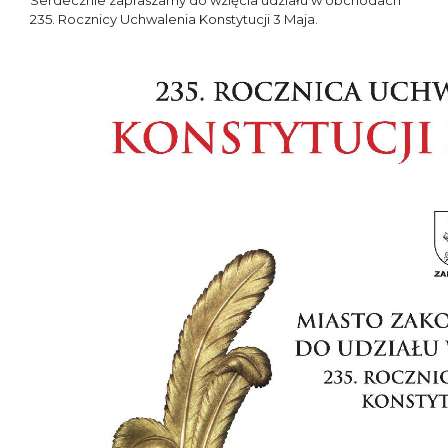
Serdecznie zapraszamy do wzięcia udziału w obchodach
235. Rocznicy Uchwalenia Konstytucji 3 Maja.