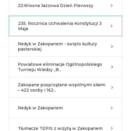
22.Wiosna Jazzowa Dzień Pierwszy
235. Rocznica Uchwalenia Konstytucji 3
Maja
Redyk w Zakopanem - święto kultury
pasterskiej
Powiatowe eliminacje Ogólnopolskiego
Turnieju Wiedzy „B...
Zakopane posprzątane wspólnymi siłami
– 422 osoby i 162...
Redyk w Zakopanem
Tłumacze TEPIS z wizytą w Zakopanem