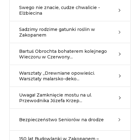
Swego nie znacie, cudze chwalicie -
Elżbiecina
Sadzimy rodzime gatunki roślin w
Zakopanem
Bartuś Obrochta bohaterem kolejnego
Wieczoru w Czerwony...
Warsztaty „Drewniane opowieści.
Warsztaty malarsko-deko...
Uwaga! Zamknięcie mostu na ul.
Przewodnika Józefa Krzep...
Bezpieczeństwo Seniorów na drodze
150 lat Budowlanki w Zakopanem –