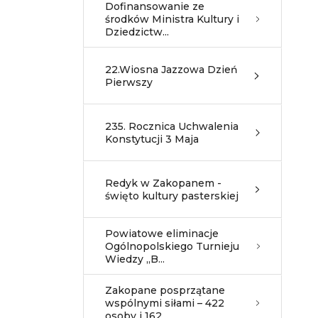
Dofinansowanie ze
środków Ministra Kultury i
Dziedzictw...
22.Wiosna Jazzowa Dzień
Pierwszy
235. Rocznica Uchwalenia
Konstytucji 3 Maja
Redyk w Zakopanem -
święto kultury pasterskiej
Powiatowe eliminacje
Ogólnopolskiego Turnieju
Wiedzy „B...
Zakopane posprzątane
wspólnymi siłami – 422
osoby i 162...