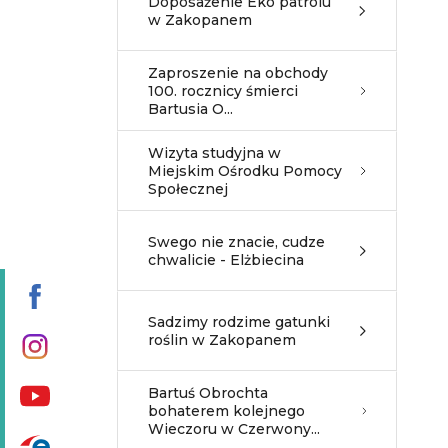
Doposażenie Eko patrolu
w Zakopanem
Zaproszenie na obchody
100. rocznicy śmierci
Bartusia O...
Wizyta studyjna w
Miejskim Ośrodku Pomocy
Społecznej
Swego nie znacie, cudze
chwalicie - Elżbiecina
Sadzimy rodzime gatunki
roślin w Zakopanem
Bartuś Obrochta
bohaterem kolejnego
Wieczoru w Czerwony...