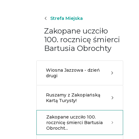
Strefa Miejska
Zakopane uczciło
100. rocznicę śmierci
Bartusia Obrochty
Wiosna Jazzowa - dzień
drugi
Ruszamy z Zakopiańską
Kartą Turysty!
Zakopane uczciło 100.
rocznicę śmierci Bartusia
Obrocht...