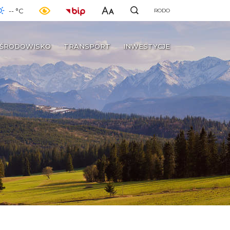
-- °C
RODO
ŚRODOWISKO
TRANSPORT
INWESTYCJE