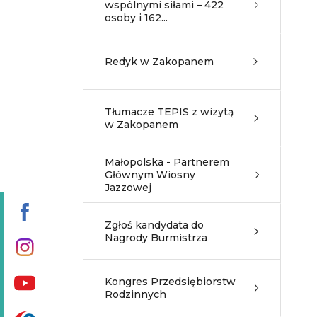
wspólnymi siłami – 422
osoby i 162...
Redyk w Zakopanem
Tłumacze TEPIS z wizytą
w Zakopanem
Małopolska - Partnerem
Głównym Wiosny
Jazzowej
Zgłoś kandydata do
Nagrody Burmistrza
Kongres Przedsiębiorstw
Rodzinnych