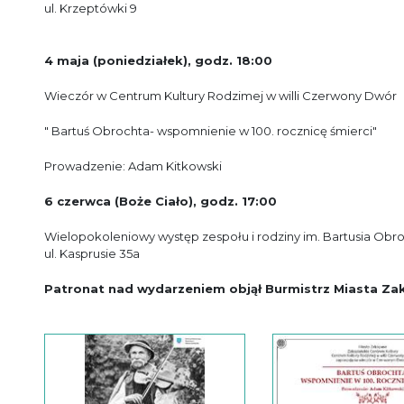
ul. Krzeptówki 9
4 maja (poniedziałek), godz. 18:00
Wieczór w Centrum Kultury Rodzimej w willi Czerwony Dwór
" Bartuś Obrochta- wspomnienie w 100. rocznicę śmierci"
Prowadzenie: Adam Kitkowski
6 czerwca
(Boże Ciało), godz. 17:00
Wielopokoleniowy występ zespołu i rodziny im. Bartusia Ob
ul. Kasprusie 35a
Patronat nad wydarzeniem objął Burmistrz Miasta
Za