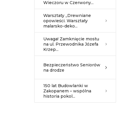
Wieczoru w Czerwony...
Warsztaty „Drewniane
opowieści. Warsztaty
malarsko-deko...
Uwaga! Zamknięcie mostu
na ul. Przewodnika Józefa
Krzep...
Bezpieczeństwo Seniorów
na drodze
150 lat Budowlanki w
Zakopanem – wspólna
historia pokol...