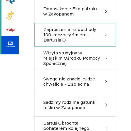
Doposażenie Eko patrolu
w Zakopanem
Zaproszenie na obchody
100. rocznicy śmierci
Bartusia O...
Wizyta studyjna w
Miejskim Ośrodku Pomocy
Społecznej
Swego nie znacie, cudze
chwalicie - Elżbiecina
Sadzimy rodzime gatunki
roślin w Zakopanem
Bartuś Obrochta
bohaterem kolejnego