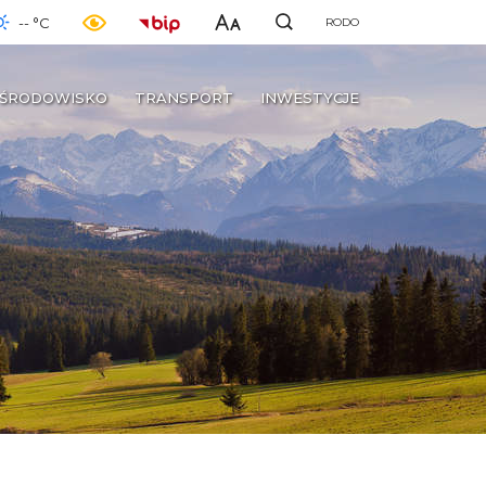
-- °C
RODO
ŚRODOWISKO
TRANSPORT
INWESTYCJE