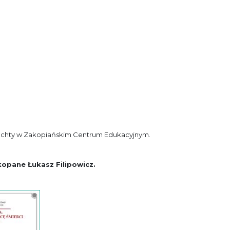
rochty w Zakopiańskim Centrum Edukacyjnym.
kopane
Łukasz Filipowicz
.