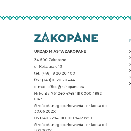
URZĄD MIASTA ZAKOPANE
34-500 Zakopane
ul. Kościuszki 13
tel.: (+48) 18 20 20 400
fax.: (+48) 18 20 20 444
e-mail: office@zakopane.eu
Nr konta: 76 1240 4748 1111 0000 4882
8147
Strefa płatnego parkowania - nr konta do
30.06.2025:
05 1240 2294 1111 0010 9412 1750
Strefa płatnego parkowania - nr konta od
1.07.2025: