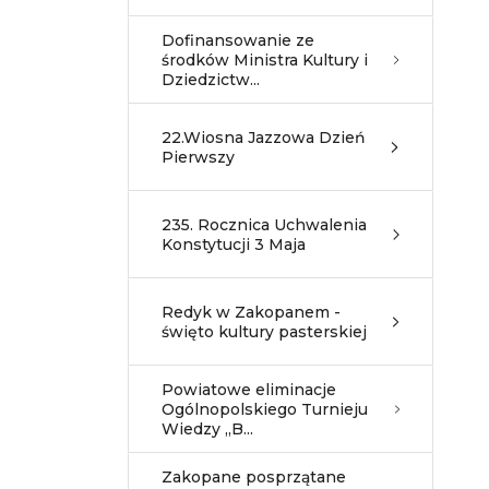
Dofinansowanie ze
środków Ministra Kultury i
Dziedzictw...
22.Wiosna Jazzowa Dzień
Pierwszy
235. Rocznica Uchwalenia
Konstytucji 3 Maja
Redyk w Zakopanem -
święto kultury pasterskiej
Powiatowe eliminacje
Ogólnopolskiego Turnieju
Wiedzy „B...
Zakopane posprzątane