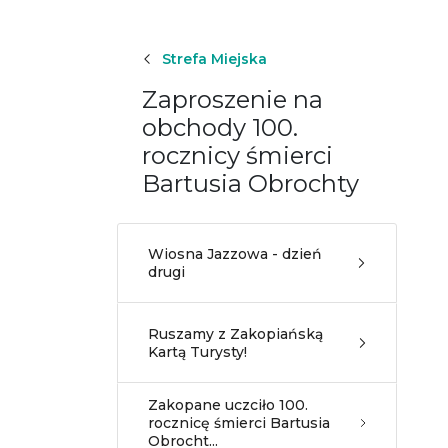
Strefa Miejska
Zaproszenie na
obchody 100.
rocznicy śmierci
Bartusia Obrochty
Wiosna Jazzowa - dzień
drugi
Ruszamy z Zakopiańską
Kartą Turysty!
Zakopane uczciło 100.
rocznicę śmierci Bartusia
Obrocht...