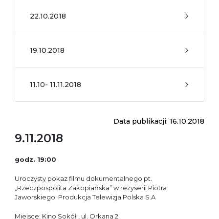
22.10.2018
19.10.2018
11.10- 11.11.2018
Data publikacji: 16.10.2018
9.11.2018
godz. 19:00
Uroczysty pokaz filmu dokumentalnego pt.
„Rzeczpospolita Zakopiańska” w reżyserii Piotra
Jaworskiego. Produkcja Telewizja Polska S.A
Miejsce: Kino Sokół , ul. Orkana 2