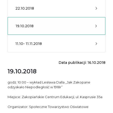
22.10.2018
19.10.2018
11.10- 11.11.2018
Data publikacji: 16.10.2018
19.10.2018
godz. 10:00 – wykład Lesława Dalla „Jak Zakopane
odzyskało Niepodległość w 1918r”
Miejsce: Zakopiańskie Centrum Edukacji, ul. Kasprusie 35a
Organizator: Społeczne Towarzystwo Oświatowe