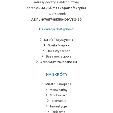
Adresy poczty elektronicznej:
adres
ePUAP: /umzakopane/skrytka
E-Doręczenia:
AE:PL-97057-85350-DHVSG-20
Deklaracja dostępności
Strefa Turystyczna
Strefa Miejska
Baza wydarzeń
Baza noclegowa
Archiwum zakopane.eu
NA SKRÓTY
Miasto Zakopane
Mieszkańcy
Środowisko
Transport
Inwestycje
Reklama