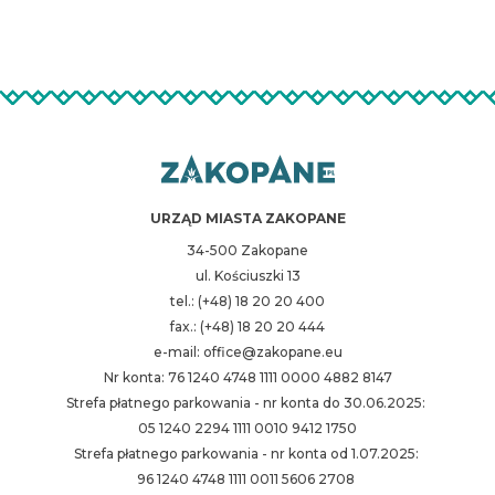
URZĄD MIASTA ZAKOPANE
34-500 Zakopane
ul. Kościuszki 13
tel.: (+48) 18 20 20 400
fax.: (+48) 18 20 20 444
e-mail: office@zakopane.eu
Nr konta: 76 1240 4748 1111 0000 4882 8147
Strefa płatnego parkowania - nr konta do 30.06.2025:
05 1240 2294 1111 0010 9412 1750
Strefa płatnego parkowania - nr konta od 1.07.2025:
96 1240 4748 1111 0011 5606 2708