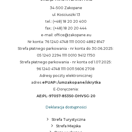
34-500 Zakopane
ul. Kościuszki 13
tel.: (+48) 18 20 20 400
fax.: (+48) 18 20 20 444
e-mail: office@zakopane.eu
Nr konta: 76 1240 4748 1111 0000 4882 8147
Strefa płatnego parkowania - nr konta do 30.06.2025:
05 1240 2294 1111 0010 9412 1750
Strefa płatnego parkowania - nr konta od 1.07.2025:
96 1240 4748 1111 0011 5606 2708
Adresy poczty elektronicznej:
adres
ePUAP: /umzakopane/skrytka
E-Doręczenia:
AE:PL-97057-85350-DHVSG-20
Deklaracja dostępności
Strefa Turystyczna
Strefa Miejska