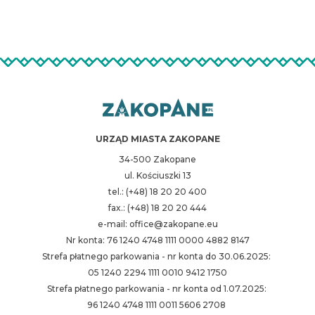
URZĄD MIASTA ZAKOPANE
34-500 Zakopane
ul. Kościuszki 13
tel.: (+48) 18 20 20 400
fax.: (+48) 18 20 20 444
e-mail: office@zakopane.eu
Nr konta: 76 1240 4748 1111 0000 4882 8147
Strefa płatnego parkowania - nr konta do 30.06.2025:
05 1240 2294 1111 0010 9412 1750
Strefa płatnego parkowania - nr konta od 1.07.2025:
96 1240 4748 1111 0011 5606 2708