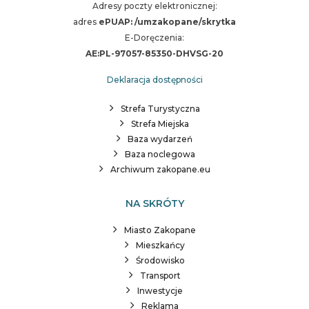
Adresy poczty elektronicznej:
adres
ePUAP: /umzakopane/skrytka
E-Doręczenia:
AE:PL-97057-85350-DHVSG-20
Deklaracja dostępności
Strefa Turystyczna
Strefa Miejska
Baza wydarzeń
Baza noclegowa
Archiwum zakopane.eu
NA SKRÓTY
Miasto Zakopane
Mieszkańcy
Środowisko
Transport
Inwestycje
Reklama