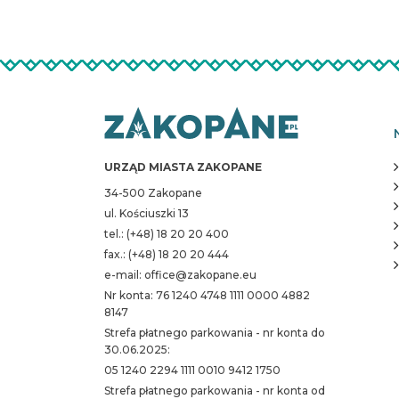
URZĄD MIASTA ZAKOPANE
34-500 Zakopane
ul. Kościuszki 13
tel.: (+48) 18 20 20 400
fax.: (+48) 18 20 20 444
e-mail: office@zakopane.eu
Nr konta: 76 1240 4748 1111 0000 4882
8147
Strefa płatnego parkowania - nr konta do
30.06.2025:
05 1240 2294 1111 0010 9412 1750
Strefa płatnego parkowania - nr konta od