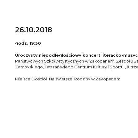
26.10.2018
godz. 19:30
Uroczysty niepodległościowy koncert
literacko-muzy
Państwowych Szkół Artystycznych w Zakopanem, Zespołu Szk
Zamoyskiego, Tatrzańskiego Centrum Kultury i Sportu „Jutrz
Miejsce: Kościół Najświętszej Rodziny w Zakopanem