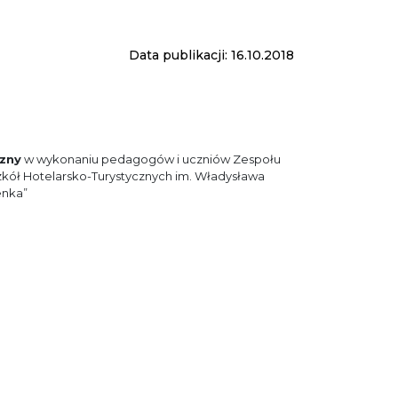
Data publikacji: 16.10.2018
czny
w wykonaniu pedagogów i uczniów Zespołu
ół Hotelarsko-Turystycznych im. Władysława
enka”