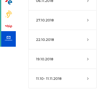
06.11.2018
27.10.2018
22.10.2018
19.10.2018
11.10- 11.11.2018