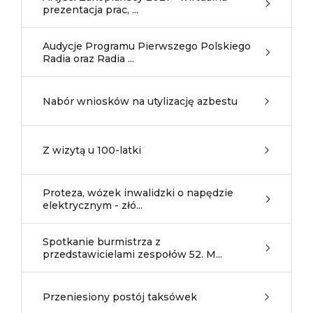
prezentacja prac, ...
Audycje Programu Pierwszego Polskiego
Radia oraz Radia ...
Nabór wniosków na utylizację azbestu
Z wizytą u 100-latki
Proteza, wózek inwalidzki o napędzie
elektrycznym - złó...
Spotkanie burmistrza z
przedstawicielami zespołów 52. M...
Przeniesiony postój taksówek