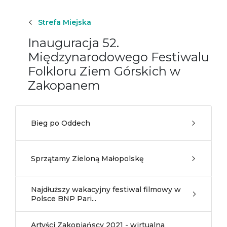
Strefa Miejska
Inauguracja 52.
Międzynarodowego Festiwalu
Folkloru Ziem Górskich w
Zakopanem
Bieg po Oddech
Sprzątamy Zieloną Małopolskę
Najdłuższy wakacyjny festiwal filmowy w
Polsce BNP Pari...
Artyści Zakopiańscy 2021 - wirtualna