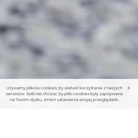
Używamy plików cookies, by ułatwić korzystanie z naszych
X
serwisów. Jeśli nie chcesz, by pliki cookies były zapisywane
na Twoim dysku, zmień ustawienia swojej przeglądarki.
Data publikacji: 04.04.2019