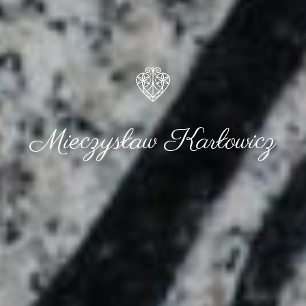
Mieczysław Karłowicz