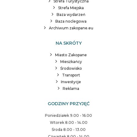
Strefa Turystyczna
Strefa Miejska
Baza wydarzeń
Baza noclegowa
Archiwum zakopane.eu
NA SKRÓTY
Miasto Zakopane
Mieszkańcy
Środowisko
Transport
Inwestycje
Reklama
GODZINY PRZYJĘĆ
Poniedziałek 9.00 - 16.00
Wtorek 8.00 - 14.00
Środa 8.00 - 13.00
Czwartek 8.00 - 14.00