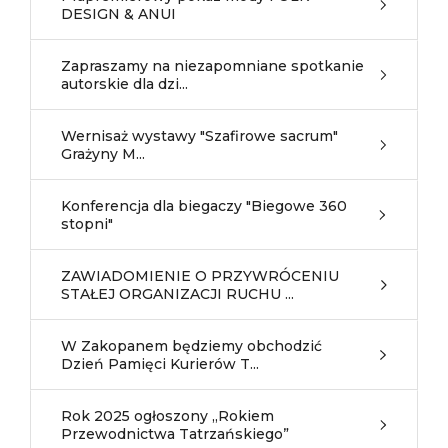
DESIGN & ANUI
Zapraszamy na niezapomniane spotkanie
autorskie dla dzi...
Wernisaż wystawy "Szafirowe sacrum"
Grażyny M...
Konferencja dla biegaczy "Biegowe 360
stopni"
ZAWIADOMIENIE O PRZYWRÓCENIU
STAŁEJ ORGANIZACJI RUCHU ...
W Zakopanem będziemy obchodzić
Dzień Pamięci Kurierów T...
Rok 2025 ogłoszony „Rokiem
Przewodnictwa Tatrzańskiego”