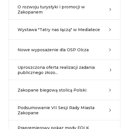
O rozwoju turystyki i promocji w
Zakopanem
Wystawa "Tatry nas łączą" w Mediatece
Nowe wyposażenie dla OSP Olcza
Uproszczona oferta realizacji zadania
publicznego złożo...
Zakopane biegową stolicą Polski
Podsumowanie VII Sesji Rady Miasta
Zakopane
Prapremierowy pokaz mody FOLK