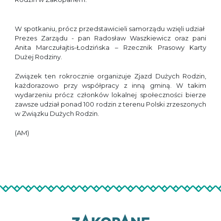
W spotkaniu, prócz przedstawicieli samorządu wzięli udział
Prezes Zarządu - pan Radosław Waszkiewicz oraz pani
Anita Marczułajtis-Łodzińska – Rzecznik Prasowy Karty
Dużej Rodziny.
Związek ten rokrocznie organizuje Zjazd Dużych Rodzin,
każdorazowo przy współpracy z inną gminą. W takim
wydarzeniu prócz członków lokalnej społeczności bierze
zawsze udział ponad 100 rodzin z terenu Polski zrzeszonych
w Związku Dużych Rodzin.
(AM)