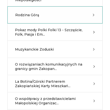
Niepodległości
Rodzina Górą
Pokaz mody Polki Folki 13 - Szczęście,
Folk, Pasja i Em...
Muzykanckie Zoduski
O rozwiązaniach komunikacyjnych na
granicy gmin Zakopan...
La Botina/Górski Partnerem
Zakopiańskiej Karty Mieszkań...
O współpracy z przedstawicielami
Małopolskiej Organizac...