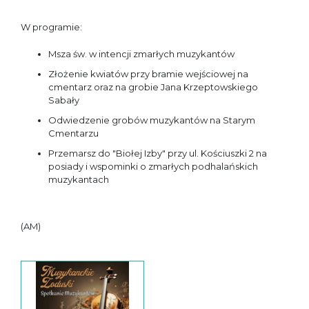
W programie:
Msza św. w intencji zmarłych muzykantów
Złożenie kwiatów przy bramie wejściowej na
cmentarz oraz na grobie Jana Krzeptowskiego
Sabały
Odwiedzenie grobów muzykantów na Starym
Cmentarzu
Przemarsz do "Biołej Izby" przy ul. Kościuszki 2 na
posiady i wspominki o zmarłych podhalańskich
muzykantach
(AM)