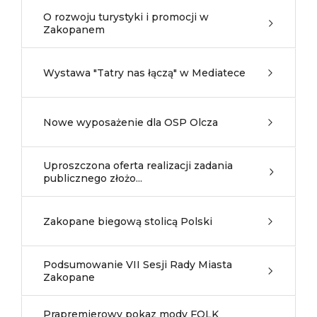
O rozwoju turystyki i promocji w
Zakopanem
Wystawa "Tatry nas łączą" w Mediatece
Nowe wyposażenie dla OSP Olcza
Uproszczona oferta realizacji zadania
publicznego złożo...
Zakopane biegową stolicą Polski
Podsumowanie VII Sesji Rady Miasta
Zakopane
Prapremierowy pokaz mody FOLK