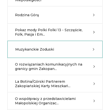
Niepodległości
Rodzina Górą
Pokaz mody Polki Folki 13 - Szczęście,
Folk, Pasja i Em...
Muzykanckie Zoduski
O rozwiązaniach komunikacyjnych na
granicy gmin Zakopan...
La Botina/Górski Partnerem
Zakopiańskiej Karty Mieszkań...
O współpracy z przedstawicielami
Małopolskiej Organizac...