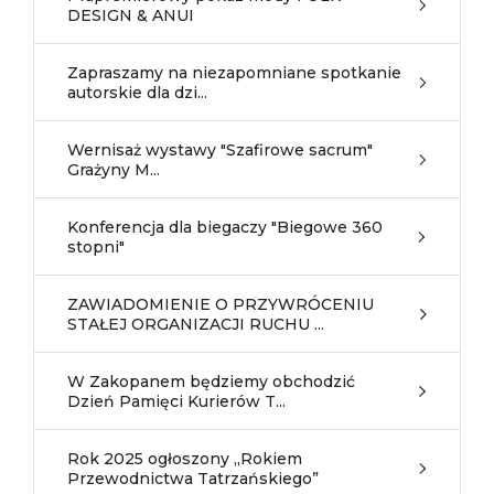
DESIGN & ANUI
Zapraszamy na niezapomniane spotkanie
autorskie dla dzi...
Wernisaż wystawy "Szafirowe sacrum"
Grażyny M...
Konferencja dla biegaczy "Biegowe 360
stopni"
ZAWIADOMIENIE O PRZYWRÓCENIU
STAŁEJ ORGANIZACJI RUCHU ...
W Zakopanem będziemy obchodzić
Dzień Pamięci Kurierów T...
Rok 2025 ogłoszony „Rokiem
Przewodnictwa Tatrzańskiego”