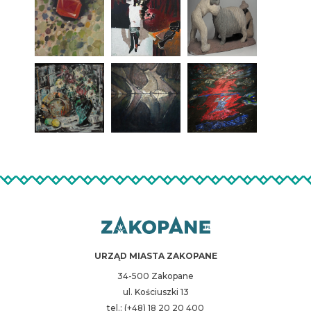
URZĄD MIASTA ZAKOPANE
34-500 Zakopane
ul. Kościuszki 13
tel.: (+48) 18 20 20 400