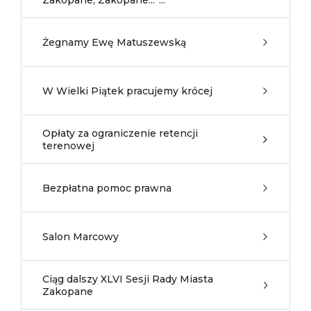
Zakopane, Zakopane...”...
Żegnamy Ewę Matuszewską
W Wielki Piątek pracujemy krócej
Opłaty za ograniczenie retencji
terenowej
Bezpłatna pomoc prawna
Salon Marcowy
Ciąg dalszy XLVI Sesji Rady Miasta
Zakopane