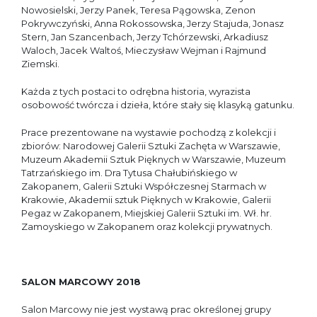
Nowosielski, Jerzy Panek, Teresa Pągowska, Zenon
Pokrywczyński, Anna Rokossowska, Jerzy Stajuda, Jonasz
Stern, Jan Szancenbach, Jerzy Tchórzewski, Arkadiusz
Waloch, Jacek Waltoś, Mieczysław Wejman i Rajmund
Ziemski.
Każda z tych postaci to odrębna historia, wyrazista
osobowość twórcza i dzieła, które stały się klasyką gatunku.
Prace prezentowane na wystawie pochodzą z kolekcji i
zbiorów: Narodowej Galerii Sztuki Zachęta w Warszawie,
Muzeum Akademii Sztuk Pięknych w Warszawie, Muzeum
Tatrzańskiego im. Dra Tytusa Chałubińskiego w
Zakopanem, Galerii Sztuki Współczesnej Starmach w
Krakowie, Akademii sztuk Pięknych w Krakowie, Galerii
Pegaz w Zakopanem, Miejskiej Galerii Sztuki im. Wł. hr.
Zamoyskiego w Zakopanem oraz kolekcji prywatnych.
SALON MARCOWY 2018
Salon Marcowy nie jest wystawą prac określonej grupy