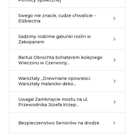
Pomocy Społecznej
Swego nie znacie, cudze chwalicie -
Elżbiecina
Sadzimy rodzime gatunki roślin w
Zakopanem
Bartuś Obrochta bohaterem kolejnego
Wieczoru w Czerwony...
Warsztaty „Drewniane opowieści.
Warsztaty malarsko-deko...
Uwaga! Zamknięcie mostu na ul.
Przewodnika Józefa Krzep...
Bezpieczeństwo Seniorów na drodze