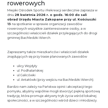
rowerowych
Miejski Ośrodek Sportu i Rekreacji serdecznie zaprasza w
dniu
28 kwietnia 2026 r. o godz. 16:00 do sali
obrad Urzędu Miasta Zakopane przy ul. Kościuszki
13
na spotkanie w sprawie organizacji zawodów
rowerowych wszystkie zainteresowane osoby, a w
szczególności właścicieli działek przylegających do drogi
gminnej Bachledzki Wierch.
Zapraszamy także mieszkańców i właścicieli działek
znajdujących się przy trasie planowanych zawodów
ulicy Wojdyły
ul. Podhalańskiej
ul.Galicówki
ul. Antałówki (przy wejściu na Bachledzki Wierch).
Bardzo nam zależy na Państwa opinii i akceptacji tego
pomysłu, abyśmy wspólnie mogli stworzyć piękną sportową
tradycję, która promuje aktywny tryb życia wśród lokalnej
społeczności, a w szczególności wśród dzieci i młodzieży.