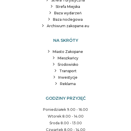
Strefa Turystyczna
Strefa Miejska
Baza wydarzeń
Baza noclegowa
Archiwum zakopane.eu
NA SKRÓTY
Miasto Zakopane
Mieszkańcy
Środowisko
Transport
Inwestycje
Reklama
GODZINY PRZYJĘĆ
Poniedziałek 9.00 - 16.00
Wtorek 8.00 - 14.00
Środa 8.00 - 13.00
Czwartek 8.00 - 14.00