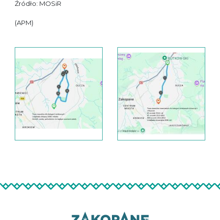
Źródło: MOSiR
(APM)