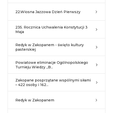
22.Wiosna Jazzowa Dzień Pierwszy
235. Rocznica Uchwalenia Konstytucji 3
Maja
Redyk w Zakopanem - święto kultury
pasterskiej
Powiatowe eliminacje Ogólnopolskiego
Turnieju Wiedzy „B...
Zakopane posprzątane wspólnymi siłami
– 422 osoby i 162...
Redyk w Zakopanem