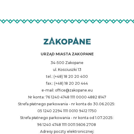
URZĄD MIASTA ZAKOPANE
34-500 Zakopane
ul. Kościuszki 13
tel.: (+48) 18 20 20 400
fax.: (+48) 18 20 20 444
e-mail: office@zakopane.eu
Nr konta: 76 1240 4748 1111 0000 4882 8147
Strefa płatnego parkowania - nr konta do 30.06.2025:
05 1240 2294 1111 0010 9412 1750
Strefa płatnego parkowania - nr konta od 1.07.2025:
96 1240 4748 1111 0011 5606 2708
Adresy poczty elektronicznej: