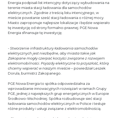
Energia podpisali list intencyjny dotyczący wybudowania na
terenie miasta stacji ładowania dla samochodów
elektrycznych. Zgodnie z treścią listu intencyjnego, w
mieście powstanie sześć stacji ładowania o różnej mocy.
Miasto zaproponuje najlepsze lokalizacje i będzie wspierało
tę inwestycję od strony formalno-prawnej. PGE Nowa
Energia sfinansuje tę inwestycję.
- Stworzenie infrastruktury ładowania samochodów
elektrycznych jest niezbędne, aby miasta takie jak
Zakopane mogły czerpać korzyści związane z rozwojem
elektromobilności. Pojazdy elektryczne to przyszłość, którą
chcemy wspierać w naszym mieście
– powiedział Leszek
Dorula, burmistrz Zakopanego.
PGE Nowa Energia to spółka odpowiedzialna za
wprowadzanie innowacyjnych rozwiązań w ramach Grupy
PGE, jednej z największych grup energetycznych w Europie
Środkowo-Wschodniej. Spółka rozbudowuje sieć stacji
ładowania samochodów elektrycznych w Polsce i testuje
różne produkty i usługi związane z elektromobilnością.