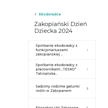
Ekodoradca
Zakopiański Dzień
Dziecka 2024
Spotkanie ekodoradcy z
funkcjonariuszami
zakopiańskiej ...
Spotkanie ekodoradcy z
pracownikami ,,TESKO”
Tatrzańska...
Sadzimy rodzime gatunki
roślin w Zakopanem
Ekopatrol UM Zakopane