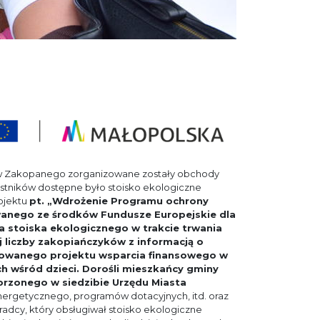
ców Zakopanego zorganizowane zostały obchody
stników dostępne było stoisko ekologiczne
ojektu
pt. „Wdrożenie Programu ochrony
anego ze środków Fundusze Europejskie dla
 stoiska ekologicznego w trakcie trwania
j liczby zakopiańczyków z informacją o
mowanego projektu wsparcia finansowego w
h wśród dzieci. Dorośli mieszkańcy gminy
orzonego w siedzibie Urzędu Miasta
nergetycznego, programów dotacyjnych, itd. oraz
dcy, który obsługiwał stoisko ekologiczne