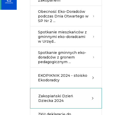
Zakopanem
Obecność Eko-Doradców
podczas Dnia Otwartego w
SP Nr 2 ...
Spotkanie mieszkańców z
gminnymi eko-doradcami
w Urzęd...
Spotkanie gminnych eko-
doradców z gronem
pedagogicznym ...
EKOPIKNIK 2024 - stoisko
Ekodoradcy
Zakopiański Dzień
Dziecka 2024
Złóż deklarację do