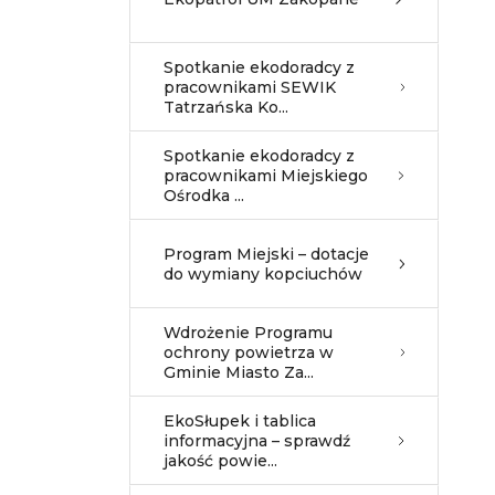
Spotkanie ekodoradcy z
pracownikami SEWIK
Tatrzańska Ko...
Spotkanie ekodoradcy z
pracownikami Miejskiego
Ośrodka ...
Program Miejski – dotacje
do wymiany kopciuchów
Wdrożenie Programu
ochrony powietrza w
Gminie Miasto Za...
EkoSłupek i tablica
informacyjna – sprawdź
jakość powie...