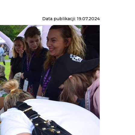
Data publikacji: 19.07.2024