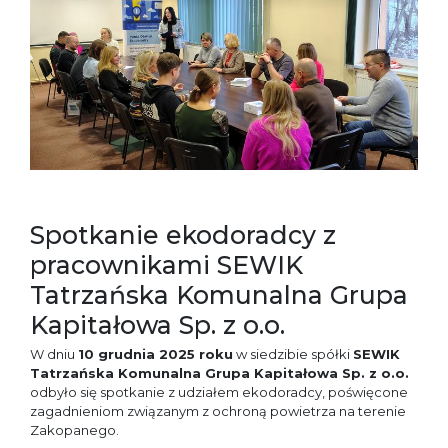
Spotkanie ekodoradcy z
pracownikami SEWIK
Tatrzańska Komunalna Grupa
Kapitałowa Sp. z o.o.
W dniu
10 grudnia 2025 roku
w siedzibie spółki
SEWIK
Tatrzańska Komunalna Grupa Kapitałowa Sp. z o.o.
odbyło się spotkanie z udziałem ekodoradcy, poświęcone
zagadnieniom związanym z ochroną powietrza na terenie
Zakopanego.