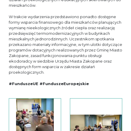
mieszkańców.
W trakcie wydarzenia przedstawiono ponadto dostępne
formy wsparcia finansowego dla mieszkańców planujących
wymianę nieekologicznych źródeł ciepła oraz realizację
przedsięwzięć termomodernizacyjnych w budynkach
mieszkalnych jednorodzinnych. Uczestnikom spotkania
przekazano materiały informacyjne, w tym ulotki dotyczące
programów dotacyjnych realizowanych przez Gminę Miasto
Zakopane, zasad funkcjonowania punktu obsługi
ekodoradcy w siedzibie Urzędu Miasta Zakopane oraz
dostępnych form wsparcia w zakresie działań
proekologicznych.
#FunduszeUE #FunduszeEuropejskie