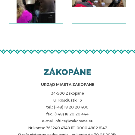
URZĄD MIASTA ZAKOPANE
34-500 Zakopane
ul. Kościuszki 13
tel.: (+48) 18 20 20 400
fax.: (+48) 18 20 20 444
e-mail: office@zakopane.eu
Nr konta: 76 1240 4748 1111 0000 4882 8147
Strefa płatnego parkowania - nr konta do 30.06.2025: