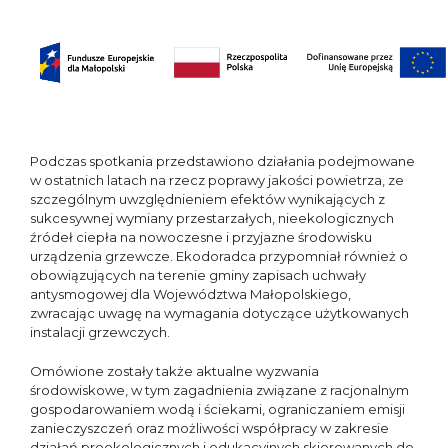
Podczas spotkania przedstawiono działania podejmowane
w ostatnich latach na rzecz poprawy jakości powietrza, ze
szczególnym uwzględnieniem efektów wynikających z
sukcesywnej wymiany przestarzałych, nieekologicznych
źródeł ciepła na nowoczesne i przyjazne środowisku
urządzenia grzewcze. Ekodoradca przypomniał również o
obowiązujących na terenie gminy zapisach uchwały
antysmogowej dla Województwa Małopolskiego,
zwracając uwagę na wymagania dotyczące użytkowanych
instalacji grzewczych.
Omówione zostały także aktualne wyzwania
środowiskowe, w tym zagadnienia związane z racjonalnym
gospodarowaniem wodą i ściekami, ograniczaniem emisji
zanieczyszczeń oraz możliwości współpracy w zakresie
działań proekologicznych i edukacyjnych skierowanych do