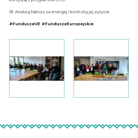
18. Analizuj faktury za energię i kontroluj jej zużycie .
#FunduszeUE #FunduszeEuropejskie