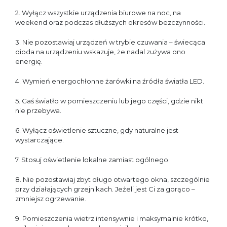
2. Wyłącz wszystkie urządzenia biurowe na noc, na
weekend oraz podczas dłuższych okresów bezczynności.
3. Nie pozostawiaj urządzeń w trybie czuwania – świecąca
dioda na urządzeniu wskazuje, że nadal zużywa ono
energię.
4. Wymień energochłonne żarówki na źródła światła LED.
5. Gaś światło w pomieszczeniu lub jego części, gdzie nikt
nie przebywa.
6. Wyłącz oświetlenie sztuczne, gdy naturalne jest
wystarczające.
7. Stosuj oświetlenie lokalne zamiast ogólnego.
8. Nie pozostawiaj zbyt długo otwartego okna, szczególnie
przy działających grzejnikach. Jeżeli jest Ci za gorąco –
zmniejsz ogrzewanie.
9. Pomieszczenia wietrz intensywnie i maksymalnie krótko,