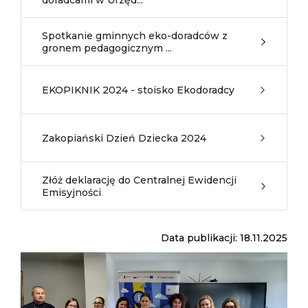
doradcami w Urzęd...
Spotkanie gminnych eko-doradców z
gronem pedagogicznym ...
EKOPIKNIK 2024 - stoisko Ekodoradcy
Zakopiański Dzień Dziecka 2024
Złóż deklarację do Centralnej Ewidencji
Emisyjności
Data publikacji: 18.11.2025