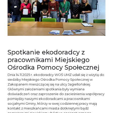
Spotkanie ekodoradcy z
pracownikami Miejskiego
Ośrodka Pomocy Społecznej
Dnia 14.11.2025 r. ekodoradcy WOŚ UMZ udali się z wizytą do
siedziby Miejskiego Ośrodka Pomocy Społecznej w
Zakopanem mieszczącej się na ulicy Jagiellońskiej.
Głównymi założeniami spotkania były wymiana
doświadczeń oraz zaproszenie do zacieśnienia współpracy
pomiędzy naszymi ekodoradcami a pracownikami
socjalnymi Gminy, którzy w swej codziennej pracy mają
kontakt z mieszkańcami miasta dotkniętymi bądź