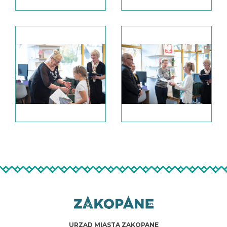
URZĄD MIASTA ZAKOPANE