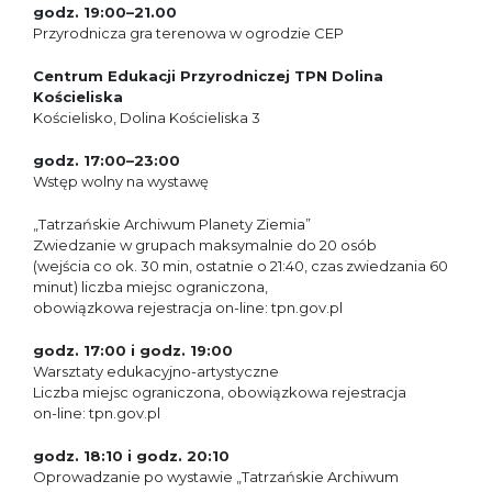
godz. 19:00–21.00
Przyrodnicza gra terenowa w ogrodzie CEP
Centrum Edukacji Przyrodniczej TPN Dolina
Kościeliska
Kościelisko, Dolina Kościeliska 3
godz. 17:00–23:00
Wstęp wolny na wystawę
„Tatrzańskie Archiwum Planety Ziemia”
Zwiedzanie w grupach maksymalnie do 20 osób
(wejścia co ok. 30 min, ostatnie o 21:40, czas zwiedzania 60
minut) liczba miejsc ograniczona,
obowiązkowa rejestracja on-line: tpn.gov.pl
godz. 17:00 i godz. 19:00
Warsztaty edukacyjno-artystyczne
Liczba miejsc ograniczona, obowiązkowa rejestracja
on-line: tpn.gov.pl
godz. 18:10 i godz. 20:10
Oprowadzanie po wystawie „Tatrzańskie Archiwum