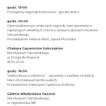
godz. 19:00
Poznajemy zagrodę Korkoszów - gra dla dzieci.
godz. 20:00
Oprowadzanie po wnętrzach zagrody oraz opowieści o
najstarszych obiektach z terenu Spisza w zbiorach Muzeum
Tatrzańskiego.
Prowadzenie: Helena Milon, Sylwia Plucińska
Chałupa Gąsieniców Sobczaków
filia Muzeum Tatrzańskiego
ul. Droga do Rojów 6
16:00-23:45
godz. 18:30
"Matka Boża w sukience’’ - opowieść o rzeźbie z kolekcji
Marii i Bronisława Dembowskich.
Prowadzenie: Katarzyna Gąsienica-Józkowy
Galeria Władysława Hasiora
filia Muzeum Tatrzańskiego
ul. Jagiellońska 18b