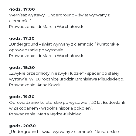
godz. 17:00
Wernisaż wystawy ,,Underground – świat wyrwany z
ciemności”
Prowadzenie: dr Marcin Warchałowski
godz. 17:30
,,Underground – świat wyrwany z ciemności” kuratorskie
oprowadzanie po wystawie
Prowadzenie: dr Marcin Warchałowski
godz. 18:30
,,Zwykłe przedmioty, niezwykli ludzie’’ - spacer po stałej
wystawie. W 160 rocznicę urodzin Bronisława Piłsudskiego.
Prowadzenie: Anna Kozak
godz. 19:30
Oprowadzanie kuratorskie po wystawie ,,150 lat Budowlanki
w Zakopanem - wspólna historia pokoleń”.
Prowadzenie: Marta Nędza-Kubiniec
godz. 20:30
,,Underground – świat wyrwany z ciemności” kuratorskie