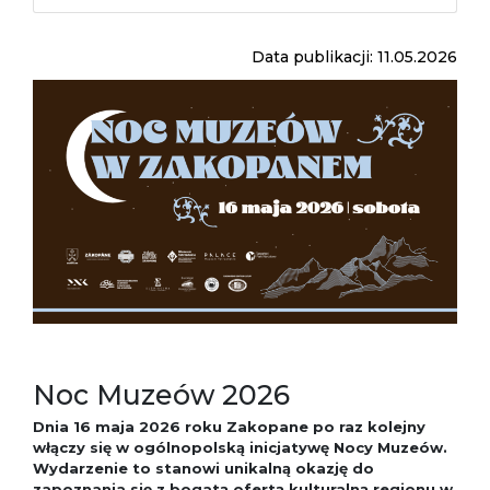
Data publikacji: 11.05.2026
Noc Muzeów 2026
Dnia 16 maja 2026 roku Zakopane po raz kolejny
włączy się w ogólnopolską inicjatywę Nocy Muzeów.
Wydarzenie to stanowi unikalną okazję do
zapoznania się z bogatą ofertą kulturalną regionu w