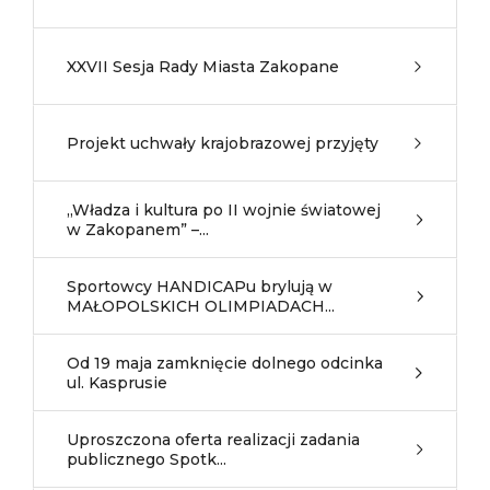
XXVII Sesja Rady Miasta Zakopane
Projekt uchwały krajobrazowej przyjęty
„Władza i kultura po II wojnie światowej
w Zakopanem” –...
Sportowcy HANDICAPu brylują w
MAŁOPOLSKICH OLIMPIADACH...
Od 19 maja zamknięcie dolnego odcinka
ul. Kasprusie
Uproszczona oferta realizacji zadania
publicznego Spotk...