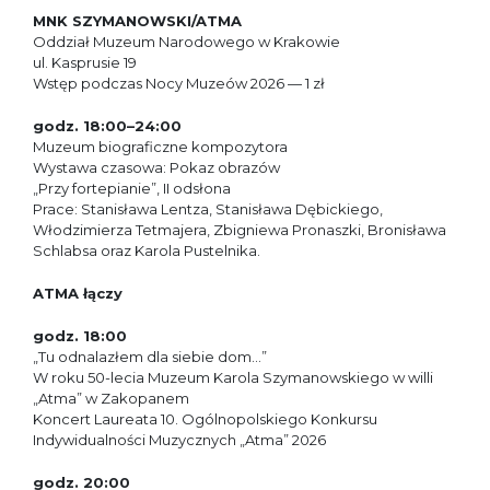
MNK SZYMANOWSKI/ATMA
Oddział Muzeum Narodowego w Krakowie
ul. Kasprusie 19
Wstęp podczas Nocy Muzeów 2026 — 1 zł
godz. 18:00–24:00
Muzeum biograficzne kompozytora
Wystawa czasowa: Pokaz obrazów
„Przy fortepianie”, II odsłona
Prace: Stanisława Lentza, Stanisława Dębickiego,
Włodzimierza Tetmajera, Zbigniewa Pronaszki, Bronisława
Schlabsa oraz Karola Pustelnika.
ATMA łączy
godz. 18:00
„Tu odnalazłem dla siebie dom…”
W roku 50-lecia Muzeum Karola Szymanowskiego w willi
„Atma” w Zakopanem
Koncert Laureata 10. Ogólnopolskiego Konkursu
Indywidualności Muzycznych „Atma” 2026
godz. 20:00