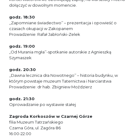
dołączyć w dowolnym momencie.
godz. 18:30
,,Zapomniane świadectwo’’ – prezentacja i opowieść o
czasach okupacji w Zakopanem
Prowadzenie: Rafał Jabłoński-Zelek
godz. 19:00
„Od Murania mgła’’-spotkanie autorskie z Agnieszką
Szymaszek
godz. 20:30
,,Dawna lecznica dra Nowotnego’’ – historia budynku, w
którym powstaje muzeum Taternictwa i Narciarstwa
Prowadzenie: dr hab. Zbigniew Moździerz
godz. 21:30
Oprowadzanie po wystawie stałej
Zagroda Korkoszów w Czarnej Górze
filia Muzeum Tatrzańskiego
Czarna Góra, ul. Zagóra 86
16:00-22:00