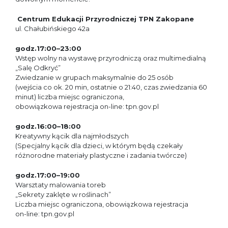
Centrum Edukacji Przyrodniczej TPN Zakopane
ul. Chałubińskiego 42a
godz.17:00–23:00
Wstęp wolny na wystawę przyrodniczą oraz multimedialną
„Salę Odkryć”
Zwiedzanie w grupach maksymalnie do 25 osób
(wejścia co ok. 20 min, ostatnie o 21:40, czas zwiedzania 60
minut) liczba miejsc ograniczona,
obowiązkowa rejestracja on-line: tpn.gov.pl
godz.16:00–18:00
Kreatywny kącik dla najmłodszych
(Specjalny kącik dla dzieci, w którym będą czekały
różnorodne materiały plastyczne i zadania twórcze)
godz.17:00–19:00
Warsztaty malowania toreb
„Sekrety zaklęte w roślinach”
Liczba miejsc ograniczona, obowiązkowa rejestracja
on-line: tpn.gov.pl