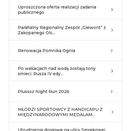
Uproszczona oferta realizacji zadania
publicznego
Parafialny Regionalny Zespół „Giewont” z
Zakopanego Olc...
Renowacja Pomnika Ognia
Po wakacjach nad wodą zostają tony
śmieci. Rusza IV edy...
Plusssz Night Run 2026
MŁODZI SPORTOWCY Z HANDICAPU Z
MIĘDZYNARODOWYMI MEDALAM...
Utrudnienia drogowe na ulicy Smrekowej