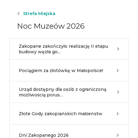
Strefa Miejska
Noc Muzeów 2026
Zakopane zakończyło realizację II etapu
budowy węzła go...
Pociągiem za złotówkę w Małopolsce!
Urząd dostępny dla osób z ograniczoną
możliwością porus...
Złote Gody zakopiańskich małżeństw
Dni Zakopanego 2026