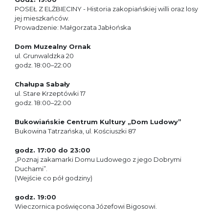
POSEŁ Z ELŻBIECINY - Historia zakopiańskiej willi oraz losy
jej mieszkańców.
Prowadzenie: Małgorzata Jabłońska
Dom Muzealny Ornak
ul. Grunwaldzka 20
godz. 18:00–22:00
Chałupa Sabały
ul. Stare Krzeptówki 17
godz. 18:00–22:00
Bukowiańskie Centrum Kultury „Dom Ludowy”
Bukowina Tatrzańska, ul. Kościuszki 87
godz. 17:00 do 23:00
„Poznaj zakamarki Domu Ludowego z jego Dobrymi
Duchami”.
(Wejście co pół godziny)
godz. 19:00
Wieczornica poświęcona Józefowi Bigosowi.