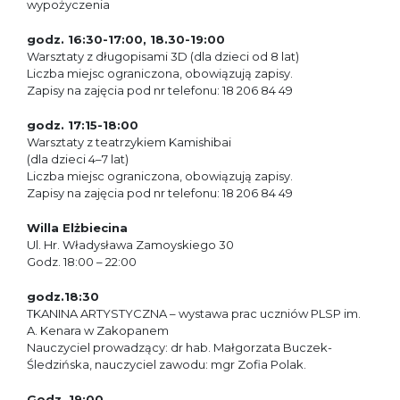
wypożyczenia
godz. 16:30-17:00, 18.30-19:00
Warsztaty z długopisami 3D (dla dzieci od 8 lat)
Liczba miejsc ograniczona, obowiązują zapisy.
Zapisy na zajęcia pod nr telefonu: 18 206 84 49
godz. 17:15-18:00
Warsztaty z teatrzykiem Kamishibai
(dla dzieci 4–7 lat)
Liczba miejsc ograniczona, obowiązują zapisy.
Zapisy na zajęcia pod nr telefonu: 18 206 84 49
Willa Elżbiecina
Ul. Hr. Władysława Zamoyskiego 30
Godz. 18:00 – 22:00
godz.18:30
TKANINA ARTYSTYCZNA – wystawa prac uczniów PLSP im.
A. Kenara w Zakopanem
Nauczyciel prowadzący: dr hab. Małgorzata Buczek-
Śledzińska, nauczyciel zawodu: mgr Zofia Polak.
Godz. 19:00