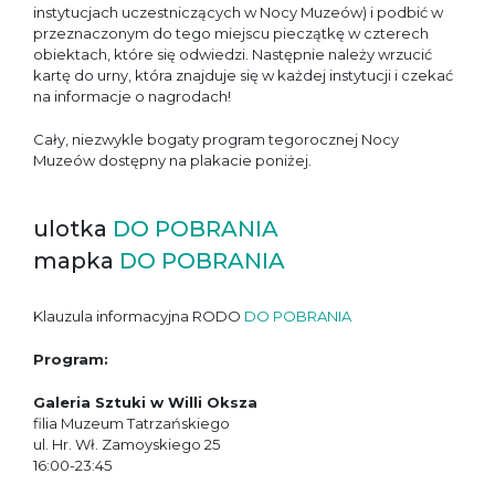
instytucjach uczestniczących w Nocy Muzeów) i podbić w
przeznaczonym do tego miejscu pieczątkę w czterech
obiektach, które się odwiedzi. Następnie należy wrzucić
kartę do urny, która znajduje się w każdej instytucji i czekać
na informacje o nagrodach!
Cały, niezwykle bogaty program tegorocznej Nocy
Muzeów dostępny na plakacie poniżej.
ulotka
DO POBRANIA
mapka
DO POBRANIA
Klauzula informacyjna RODO
DO POBRANIA
Program:
Galeria Sztuki w Willi Oksza
filia Muzeum Tatrzańskiego
ul. Hr. Wł. Zamoyskiego 25
16:00-23:45