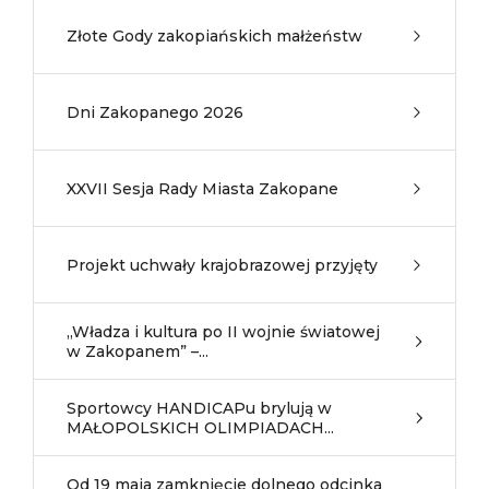
Złote Gody zakopiańskich małżeństw
Dni Zakopanego 2026
XXVII Sesja Rady Miasta Zakopane
Projekt uchwały krajobrazowej przyjęty
„Władza i kultura po II wojnie światowej
w Zakopanem” –...
Sportowcy HANDICAPu brylują w
MAŁOPOLSKICH OLIMPIADACH...
Od 19 maja zamknięcie dolnego odcinka