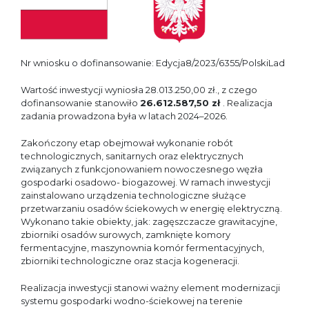
Nr wniosku o dofinansowanie: Edycja8/2023/6355/PolskiLad
Wartość inwestycji wyniosła 28.013.250,00 zł., z czego
dofinansowanie stanowiło
26.612.587,50 zł
. Realizacja
zadania prowadzona była w latach 2024–2026.
Zakończony etap obejmował wykonanie robót
technologicznych, sanitarnych oraz elektrycznych
związanych z funkcjonowaniem nowoczesnego węzła
gospodarki osadowo- biogazowej. W ramach inwestycji
zainstalowano urządzenia technologiczne służące
przetwarzaniu osadów ściekowych w energię elektryczną.
Wykonano takie obiekty, jak: zagęszczacze grawitacyjne,
zbiorniki osadów surowych, zamknięte komory
fermentacyjne, maszynownia komór fermentacyjnych,
zbiorniki technologiczne oraz stacja kogeneracji.
Realizacja inwestycji stanowi ważny element modernizacji
systemu gospodarki wodno-ściekowej na terenie