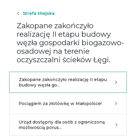
Strefa Miejska
Zakopane zakończyło
realizację II etapu budowy
węzła gospodarki biogazowo-
osadowej na terenie
oczyszczalni ścieków Łęgi.
Zakopane zakończyło realizację II etapu
budowy węzła go...
Pociągiem za złotówkę w Małopolsce!
Urząd dostępny dla osób z ograniczoną
możliwością porus...