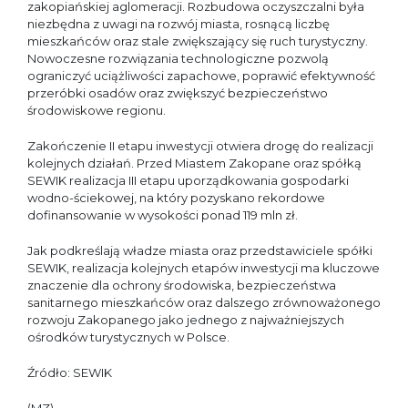
zakopiańskiej aglomeracji. Rozbudowa oczyszczalni była
niezbędna z uwagi na rozwój miasta, rosnącą liczbę
mieszkańców oraz stale zwiększający się ruch turystyczny.
Nowoczesne rozwiązania technologiczne pozwolą
ograniczyć uciążliwości zapachowe, poprawić efektywność
przeróbki osadów oraz zwiększyć bezpieczeństwo
środowiskowe regionu.
Zakończenie II etapu inwestycji otwiera drogę do realizacji
kolejnych działań. Przed Miastem Zakopane oraz spółką
SEWIK realizacja III etapu uporządkowania gospodarki
wodno-ściekowej, na który pozyskano rekordowe
dofinansowanie w wysokości ponad 119 mln zł.
Jak podkreślają władze miasta oraz przedstawiciele spółki
SEWIK, realizacja kolejnych etapów inwestycji ma kluczowe
znaczenie dla ochrony środowiska, bezpieczeństwa
sanitarnego mieszkańców oraz dalszego zrównoważonego
rozwoju Zakopanego jako jednego z najważniejszych
ośrodków turystycznych w Polsce.
Źródło: SEWIK