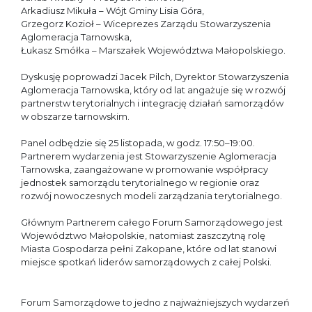
Arkadiusz Mikuła – Wójt Gminy Lisia Góra,
Grzegorz Kozioł – Wiceprezes Zarządu Stowarzyszenia
Aglomeracja Tarnowska,
Łukasz Smółka – Marszałek Województwa Małopolskiego.
Dyskusję poprowadzi Jacek Pilch, Dyrektor Stowarzyszenia
Aglomeracja Tarnowska, który od lat angażuje się w rozwój
partnerstw terytorialnych i integrację działań samorządów
w obszarze tarnowskim.
Panel odbędzie się 25 listopada, w godz. 17:50–19:00.
Partnerem wydarzenia jest Stowarzyszenie Aglomeracja
Tarnowska, zaangażowane w promowanie współpracy
jednostek samorządu terytorialnego w regionie oraz
rozwój nowoczesnych modeli zarządzania terytorialnego.
Głównym Partnerem całego Forum Samorządowego jest
Województwo Małopolskie, natomiast zaszczytną rolę
Miasta Gospodarza pełni Zakopane, które od lat stanowi
miejsce spotkań liderów samorządowych z całej Polski.
Forum Samorządowe to jedno z najważniejszych wydarzeń