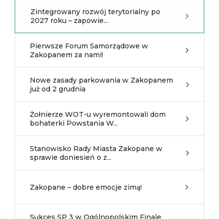
Zintegrowany rozwój terytorialny po
2027 roku – zapowie...
Pierwsze Forum Samorządowe w
Zakopanem za nami!
Nowe zasady parkowania w Zakopanem
już od 2 grudnia
Żołnierze WOT-u wyremontowali dom
bohaterki Powstania W...
Stanowisko Rady Miasta Zakopane w
sprawie doniesień o z...
Zakopane – dobre emocje zimą!
Sukces SP 3 w Ogólnopolskim Finale