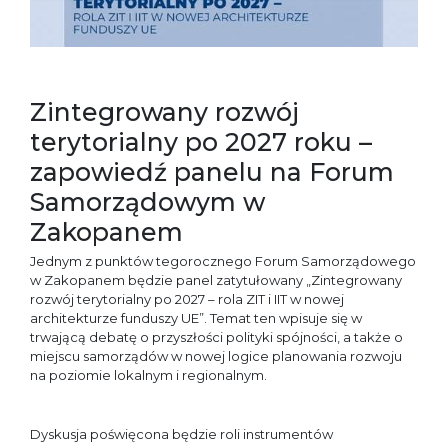
Zintegrowany rozwój
terytorialny po 2027 roku –
zapowiedź panelu na Forum
Samorządowym w
Zakopanem
Jednym z punktów tegorocznego Forum Samorządowego
w Zakopanem będzie panel zatytułowany „Zintegrowany
rozwój terytorialny po 2027 – rola ZIT i IIT w nowej
architekturze funduszy UE”. Temat ten wpisuje się w
trwającą debatę o przyszłości polityki spójności, a także o
miejscu samorządów w nowej logice planowania rozwoju
na poziomie lokalnym i regionalnym.
Dyskusja poświęcona będzie roli instrumentów