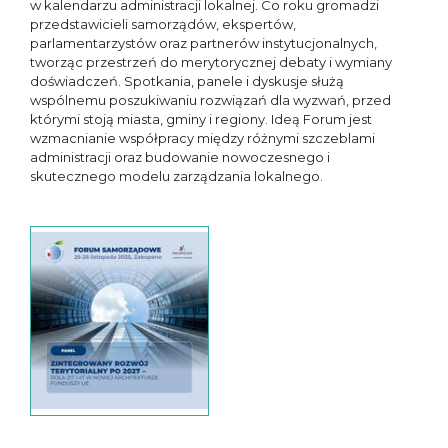
w kalendarzu administracji lokalnej. Co roku gromadzi
przedstawicieli samorządów, ekspertów,
parlamentarzystów oraz partnerów instytucjonalnych,
tworząc przestrzeń do merytorycznej debaty i wymiany
doświadczeń. Spotkania, panele i dyskusje służą
wspólnemu poszukiwaniu rozwiązań dla wyzwań, przed
którymi stoją miasta, gminy i regiony. Ideą Forum jest
wzmacnianie współpracy między różnymi szczeblami
administracji oraz budowanie nowoczesnego i
skutecznego modelu zarządzania lokalnego.