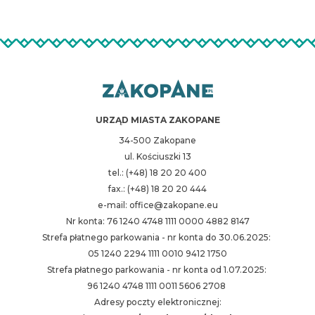
URZĄD MIASTA ZAKOPANE
34-500 Zakopane
ul. Kościuszki 13
tel.: (+48) 18 20 20 400
fax.: (+48) 18 20 20 444
e-mail: office@zakopane.eu
Nr konta: 76 1240 4748 1111 0000 4882 8147
Strefa płatnego parkowania - nr konta do 30.06.2025:
05 1240 2294 1111 0010 9412 1750
Strefa płatnego parkowania - nr konta od 1.07.2025:
96 1240 4748 1111 0011 5606 2708
Adresy poczty elektronicznej: