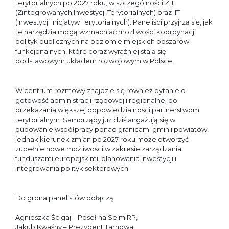
terytorialnych po 2027 roku, w szczególności ZIT
(Zintegrowanych Inwestycji Terytorialnych) oraz IIT
(Inwestycji Inicjatyw Terytorialnych). Paneliści przyjrzą się, jak
te narzędzia mogą wzmacniać możliwości koordynacji
polityk publicznych na poziomie miejskich obszarów
funkcjonalnych, które coraz wyraźniej stają się
podstawowym układem rozwojowym w Polsce.
W centrum rozmowy znajdzie się również pytanie o
gotowość administracji rządowej i regionalnej do
przekazania większej odpowiedzialności partnerstwom
terytorialnym. Samorządy już dziś angażują się w
budowanie współpracy ponad granicami gmin i powiatów,
jednak kierunek zmian po 2027 roku może otworzyć
zupełnie nowe możliwości w zakresie zarządzania
funduszami europejskimi, planowania inwestycji i
integrowania polityk sektorowych.
Do grona panelistów dołączą:
Agnieszka Ścigaj – Poseł na Sejm RP,
Jakub Kwaśny – Prezydent Tarnowa,