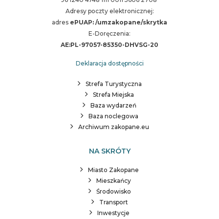
Adresy poczty elektronicznej:
adres
ePUAP: /umzakopane/skrytka
E-Doręczenia:
AE:PL-97057-85350-DHVSG-20
Deklaracja dostępności
Strefa Turystyczna
Strefa Miejska
Baza wydarzeń
Baza noclegowa
Archiwum zakopane.eu
NA SKRÓTY
Miasto Zakopane
Mieszkańcy
Środowisko
Transport
Inwestycje