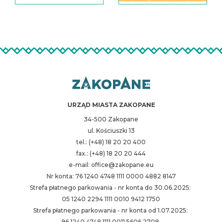
URZĄD MIASTA ZAKOPANE
34-500 Zakopane
ul. Kościuszki 13
tel.: (+48) 18 20 20 400
fax.: (+48) 18 20 20 444
e-mail: office@zakopane.eu
Nr konta: 76 1240 4748 1111 0000 4882 8147
Strefa płatnego parkowania - nr konta do 30.06.2025:
05 1240 2294 1111 0010 9412 1750
Strefa płatnego parkowania - nr konta od 1.07.2025:
96 1240 4748 1111 0011 5606 2708