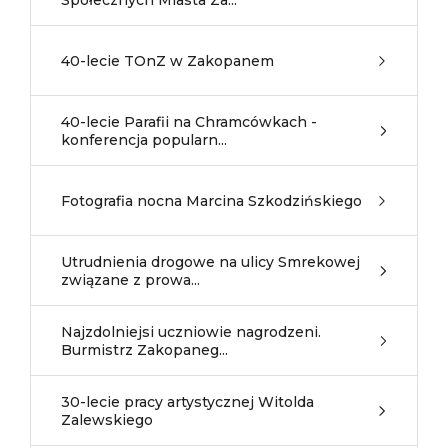
Społecznych Miasta Za...
40-lecie TOnZ w Zakopanem
40-lecie Parafii na Chramcówkach -
konferencja popularn...
Fotografia nocna Marcina Szkodzińskiego
Utrudnienia drogowe na ulicy Smrekowej
związane z prowa...
Najzdolniejsi uczniowie nagrodzeni.
Burmistrz Zakopaneg...
30-lecie pracy artystycznej Witolda
Zalewskiego