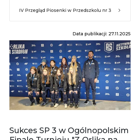
IV Przegląd Piosenki w Przedszkolu nr 3
Data publikacji: 27.11.2025
Sukces SP 3 w Ogólnopolskim
Finale Turnieju "Z Orlika na