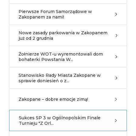
Pierwsze Forum Samorządowe w
Zakopanem za nami!
Nowe zasady parkowania w Zakopanem
już od 2 grudnia
Żołnierze WOT-u wyremontowali dom
bohaterki Powstania W...
Stanowisko Rady Miasta Zakopane w
sprawie doniesień o z...
Zakopane – dobre emocje zimą!
Sukces SP 3 w Ogólnopolskim Finale
Turnieju "Z Orl...